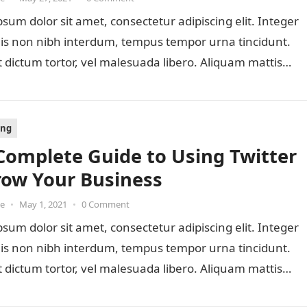
sum dolor sit amet, consectetur adipiscing elit. Integer
lis non nibh interdum, tempus tempor urna tincidunt.
 dictum tortor, vel malesuada libero. Aliquam mattis
ing
Complete Guide to Using Twitter
row Your Business
oe
•
May 1, 2021
•
0 Comment
sum dolor sit amet, consectetur adipiscing elit. Integer
lis non nibh interdum, tempus tempor urna tincidunt.
 dictum tortor, vel malesuada libero. Aliquam mattis