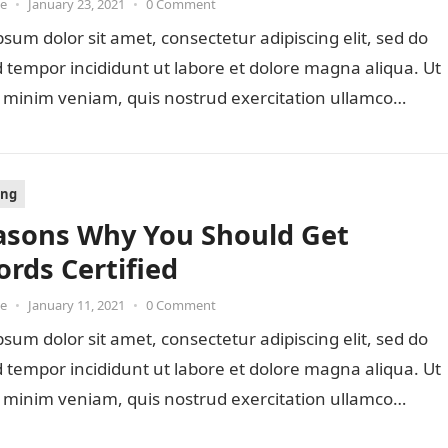
oe
•
January 23, 2021
•
0 Comment
sum dolor sit amet, consectetur adipiscing elit, sed do
tempor incididunt ut labore et dolore magna aliqua. Ut
 minim veniam, quis nostrud exercitation ullamco…
ing
asons Why You Should Get
rds Certified
oe
•
January 11, 2021
•
0 Comment
sum dolor sit amet, consectetur adipiscing elit, sed do
tempor incididunt ut labore et dolore magna aliqua. Ut
 minim veniam, quis nostrud exercitation ullamco…