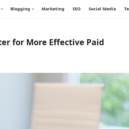
Blogging
Marketing
SEO
Social Media
T
r for More Effective Paid