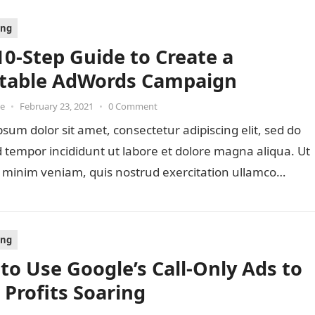
ing
10-Step Guide to Create a
itable AdWords Campaign
oe
•
February 23, 2021
•
0 Comment
sum dolor sit amet, consectetur adipiscing elit, sed do
tempor incididunt ut labore et dolore magna aliqua. Ut
 minim veniam, quis nostrud exercitation ullamco…
ing
to Use Google’s Call-Only Ads to
 Profits Soaring