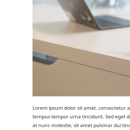
Lorem ipsum dolor sit amet, consectetur ad
tempus tempor urna tincidunt. Sed eget di
at nunc molestie, sit amet pulvinar dui tin