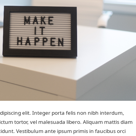
ipiscing elit. Integer porta felis non nibh interdum,
ctum tortor, vel malesuada libero. Aliquam mattis diam
cidunt. Vestibulum ante ipsum primis in faucibus orci