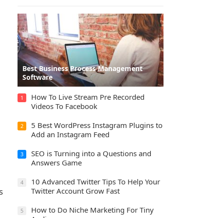
Best Business Process Management
Software
How To Live Stream Pre Recorded
1
Videos To Facebook
5 Best WordPress Instagram Plugins to
2
Add an Instagram Feed
SEO is Turning into a Questions and
3
Answers Game
10 Advanced Twitter Tips To Help Your
4
s
Twitter Account Grow Fast
How to Do Niche Marketing For Tiny
5