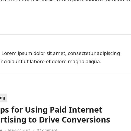
 Lorem ipsum dolor sit amet, consectetur adipiscing
incididunt ut labore et dolore magna aliqua.
ing
eps for Using Paid Internet
rtising to Drive Conversions
oe
•
May 27, 2021
•
0 Comment