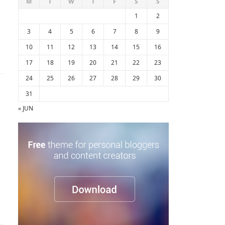
M
T
W
T
F
S
S
1
2
3
4
5
6
7
8
9
10
11
12
13
14
15
16
17
18
19
20
21
22
23
24
25
26
27
28
29
30
31
« JUN