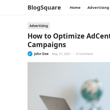
BlogSquare
Home
Advertising
Advertising
How to Optimize AdCente
Campaigns
John Doe
May 27, 2021
•
0 Comment