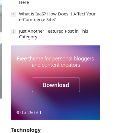
Here
What is IaaS? How Does it Affect Your
4
e-Commerce Site?
Just Another Featured Post in This
5
Category
Technology