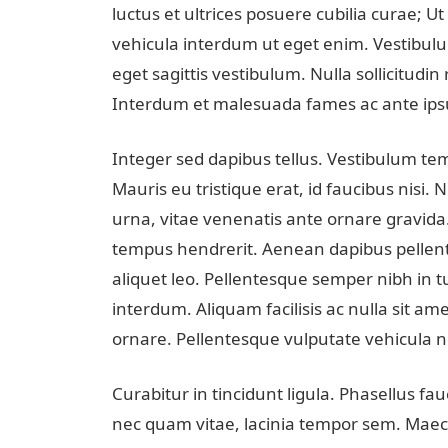
luctus et ultrices posuere cubilia curae; Ut
vehicula interdum ut eget enim. Vestibulum 
eget sagittis vestibulum. Nulla sollicitudin
Interdum et malesuada fames ac ante ipsu
Integer sed dapibus tellus. Vestibulum temp
Mauris eu tristique erat, id faucibus nisi.
urna, vitae venenatis ante ornare gravida.
tempus hendrerit. Aenean dapibus pellent
aliquet leo. Pellentesque semper nibh in t
interdum. Aliquam facilisis ac nulla sit a
ornare. Pellentesque vulputate vehicula n
Curabitur in tincidunt ligula. Phasellus fa
nec quam vitae, lacinia tempor sem. Maecena