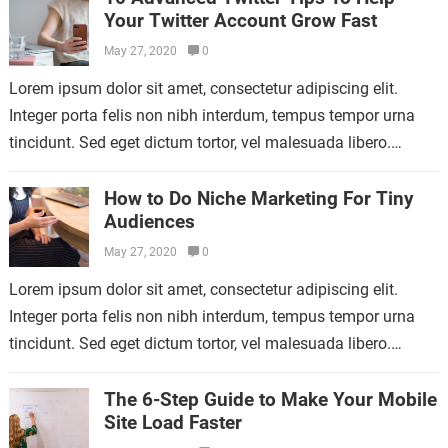
Your Twitter Account Grow Fast
May 27, 2020
0
Lorem ipsum dolor sit amet, consectetur adipiscing elit.
Integer porta felis non nibh interdum, tempus tempor urna
tincidunt. Sed eget dictum tortor, vel malesuada libero.
Aliquam mattis diam at nunc…
How to Do Niche Marketing For Tiny
Audiences
May 27, 2020
0
Lorem ipsum dolor sit amet, consectetur adipiscing elit.
Integer porta felis non nibh interdum, tempus tempor urna
tincidunt. Sed eget dictum tortor, vel malesuada libero.
Aliquam mattis diam at nunc…
The 6-Step Guide to Make Your Mobile
Site Load Faster