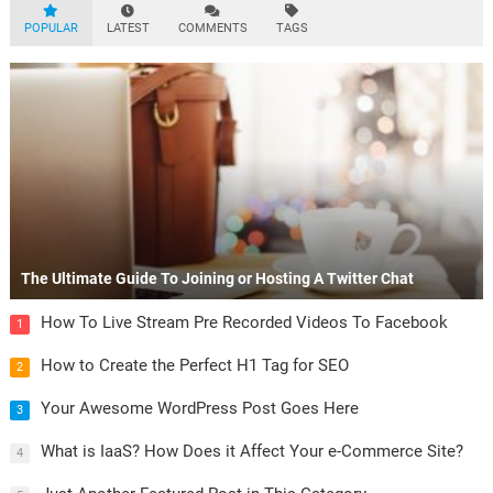
POPULAR
LATEST
COMMENTS
TAGS
The Ultimate Guide To Joining or Hosting A Twitter Chat
How To Live Stream Pre Recorded Videos To Facebook
1
How to Create the Perfect H1 Tag for SEO
2
Your Awesome WordPress Post Goes Here
3
What is IaaS? How Does it Affect Your e-Commerce Site?
4