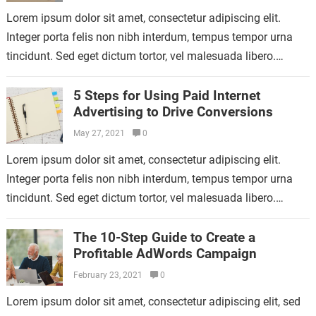
Lorem ipsum dolor sit amet, consectetur adipiscing elit.
Integer porta felis non nibh interdum, tempus tempor urna
tincidunt. Sed eget dictum tortor, vel malesuada libero.
Aliquam mattis diam at nunc…
5 Steps for Using Paid Internet
Advertising to Drive Conversions
May 27, 2021
0
Lorem ipsum dolor sit amet, consectetur adipiscing elit.
Integer porta felis non nibh interdum, tempus tempor urna
tincidunt. Sed eget dictum tortor, vel malesuada libero.
Aliquam mattis diam at nunc…
The 10-Step Guide to Create a
Profitable AdWords Campaign
February 23, 2021
0
Lorem ipsum dolor sit amet, consectetur adipiscing elit, sed