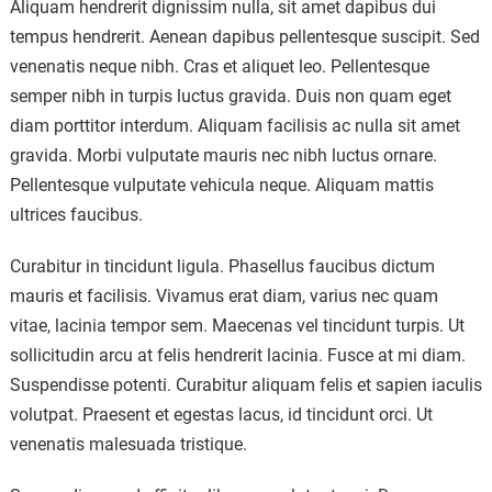
Aliquam hendrerit dignissim nulla, sit amet dapibus dui
tempus hendrerit. Aenean dapibus pellentesque suscipit. Sed
venenatis neque nibh. Cras et aliquet leo. Pellentesque
semper nibh in turpis luctus gravida. Duis non quam eget
diam porttitor interdum. Aliquam facilisis ac nulla sit amet
gravida. Morbi vulputate mauris nec nibh luctus ornare.
Pellentesque vulputate vehicula neque. Aliquam mattis
ultrices faucibus.
Curabitur in tincidunt ligula. Phasellus faucibus dictum
mauris et facilisis. Vivamus erat diam, varius nec quam
vitae, lacinia tempor sem. Maecenas vel tincidunt turpis. Ut
sollicitudin arcu at felis hendrerit lacinia. Fusce at mi diam.
Suspendisse potenti. Curabitur aliquam felis et sapien iaculis
volutpat. Praesent et egestas lacus, id tincidunt orci. Ut
venenatis malesuada tristique.