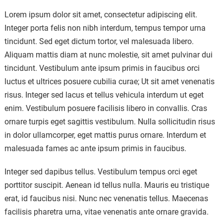
Lorem ipsum dolor sit amet, consectetur adipiscing elit.
Integer porta felis non nibh interdum, tempus tempor urna
tincidunt. Sed eget dictum tortor, vel malesuada libero.
Aliquam mattis diam at nunc molestie, sit amet pulvinar dui
tincidunt. Vestibulum ante ipsum primis in faucibus orci
luctus et ultrices posuere cubilia curae; Ut sit amet venenatis
risus. Integer sed lacus et tellus vehicula interdum ut eget
enim. Vestibulum posuere facilisis libero in convallis. Cras
ornare turpis eget sagittis vestibulum. Nulla sollicitudin risus
in dolor ullamcorper, eget mattis purus ornare. Interdum et
malesuada fames ac ante ipsum primis in faucibus.
Integer sed dapibus tellus. Vestibulum tempus orci eget
porttitor suscipit. Aenean id tellus nulla. Mauris eu tristique
erat, id faucibus nisi. Nunc nec venenatis tellus. Maecenas
facilisis pharetra urna, vitae venenatis ante ornare gravida.