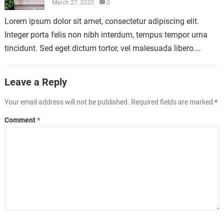
March 27, 2020
0
Lorem ipsum dolor sit amet, consectetur adipiscing elit.
Integer porta felis non nibh interdum, tempus tempor urna
tincidunt. Sed eget dictum tortor, vel malesuada libero.
Aliquam mattis diam at nunc…
Leave a Reply
Your email address will not be published.
Required fields are marked
*
Comment
*