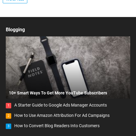
Blogging
10+ Smart Ways To Get More YouTube Subscribers
A Starter Guide to Google Ads Manager Accounts
1
How to Use Amazon Attribution For Ad Campaigns
2
How to Convert Blog Readers Into Customers
3