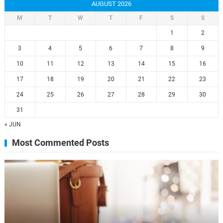
AUGUST 2026
M
T
W
T
F
S
S
1
2
3
4
5
6
7
8
9
10
11
12
13
14
15
16
17
18
19
20
21
22
23
24
25
26
27
28
29
30
31
« JUN
Most Commented Posts