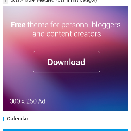
Just Another Featured Post in This Category
5
Calendar