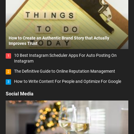
How to Create an Authentic Brand Story that Actually
Improves Trust
10 Best Instagram Scheduler Apps For Auto Posting On
1
Instagram
The Definitive Guide to Online Reputation Management
2
How to Write Content For People and Optimize For Google
3
Social Media