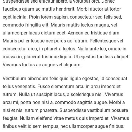
Suspendisse sed efficitur libero, a volutpat orci. Donec
faucibus quam ac mattis hendrerit. Morbi auctor at tortor
eget lacinia. Proin lorem sapien, consectetur sed felis sed,
commodo fringilla elit. Mauris mattis lectus magna, vel
ullamcorper lacus dictum eget. Aenean eu tristique diam.
Mauris pellentesque nec purus ac rutrum. Pellentesque vel
consectetur arcu, in pharetra lectus. Nulla ante leo, ornare in
massa in, placerat tristique ligula. Ut egestas facilisis aliquet.
Vivamus luctus ac augue vel aliquam.
Vestibulum bibendum felis quis ligula egestas, id consequat
tellus venenatis. Fusce elementum arcu in arcu imperdiet
rutrum. Nulla ut suscipit lacus, a scelerisque nisl. Vivamus
arcu mi, porta non nisi a, commodo sagittis augue. Morbi a
nisi et nisi rutrum pharetra. Suspendisse vestibulum posuere
feugiat. Nullam eleifend vitae metus quis imperdiet. Vivamus
finibus velit id sem tempus, nec ullamcorper augue finibus.