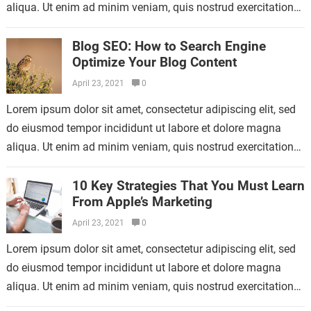
aliqua. Ut enim ad minim veniam, quis nostrud exercitation
ullamco laboris nisi…
Blog SEO: How to Search Engine
Optimize Your Blog Content
April 23, 2021
0
Lorem ipsum dolor sit amet, consectetur adipiscing elit, sed
do eiusmod tempor incididunt ut labore et dolore magna
aliqua. Ut enim ad minim veniam, quis nostrud exercitation
ullamco laboris nisi…
10 Key Strategies That You Must Learn
From Apple’s Marketing
April 23, 2021
0
Lorem ipsum dolor sit amet, consectetur adipiscing elit, sed
do eiusmod tempor incididunt ut labore et dolore magna
aliqua. Ut enim ad minim veniam, quis nostrud exercitation
ullamco laboris nisi…