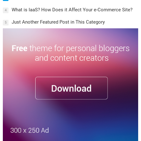
What is IaaS? How Does it Affect Your e-Commerce Site?
4
Just Another Featured Post in This Category
5