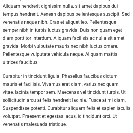
Aliquam hendrerit dignissim nulla, sit amet dapibus dui
tempus hendrerit. Aenean dapibus pellentesque suscipit. Sed
venenatis neque nibh. Cras et aliquet leo. Pellentesque
semper nibh in turpis luctus gravida. Duis non quam eget
diam porttitor interdum. Aliquam facilisis ac nulla sit amet
gravida. Morbi vulputate mauris nec nibh luctus ornare.
Pellentesque vulputate vehicula neque. Aliquam mattis
ultrices faucibus.
Curabitur in tincidunt ligula. Phasellus faucibus dictum
mauris et facilisis. Vivamus erat diam, varius nec quam
vitae, lacinia tempor sem. Maecenas vel tincidunt turpis. Ut
sollicitudin arcu at felis hendrerit lacinia. Fusce at mi diam.
Suspendisse potenti. Curabitur aliquam felis et sapien iaculis
volutpat. Praesent et egestas lacus, id tincidunt orci. Ut
venenatis malesuada tristique.