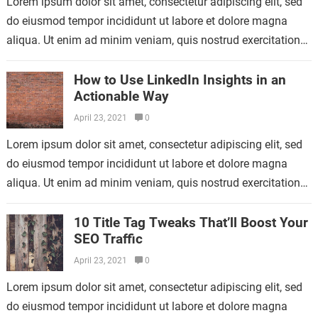
Lorem ipsum dolor sit amet, consectetur adipiscing elit, sed
do eiusmod tempor incididunt ut labore et dolore magna
aliqua. Ut enim ad minim veniam, quis nostrud exercitation
ullamco laboris nisi…
How to Use LinkedIn Insights in an
Actionable Way
April 23, 2021
0
Lorem ipsum dolor sit amet, consectetur adipiscing elit, sed
do eiusmod tempor incididunt ut labore et dolore magna
aliqua. Ut enim ad minim veniam, quis nostrud exercitation
ullamco laboris nisi…
10 Title Tag Tweaks That’ll Boost Your
SEO Traffic
April 23, 2021
0
Lorem ipsum dolor sit amet, consectetur adipiscing elit, sed
do eiusmod tempor incididunt ut labore et dolore magna