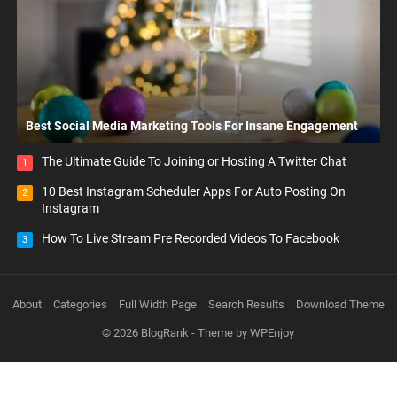
Best Social Media Marketing Tools For Insane Engagement
The Ultimate Guide To Joining or Hosting A Twitter Chat
1
10 Best Instagram Scheduler Apps For Auto Posting On
2
Instagram
How To Live Stream Pre Recorded Videos To Facebook
3
About
Categories
Full Width Page
Search Results
Download Theme
© 2026
BlogRank
- Theme by
WPEnjoy