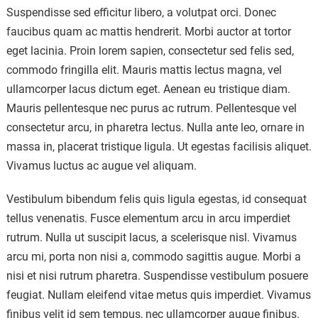
Suspendisse sed efficitur libero, a volutpat orci. Donec
faucibus quam ac mattis hendrerit. Morbi auctor at tortor
eget lacinia. Proin lorem sapien, consectetur sed felis sed,
commodo fringilla elit. Mauris mattis lectus magna, vel
ullamcorper lacus dictum eget. Aenean eu tristique diam.
Mauris pellentesque nec purus ac rutrum. Pellentesque vel
consectetur arcu, in pharetra lectus. Nulla ante leo, ornare in
massa in, placerat tristique ligula. Ut egestas facilisis aliquet.
Vivamus luctus ac augue vel aliquam.
Vestibulum bibendum felis quis ligula egestas, id consequat
tellus venenatis. Fusce elementum arcu in arcu imperdiet
rutrum. Nulla ut suscipit lacus, a scelerisque nisl. Vivamus
arcu mi, porta non nisi a, commodo sagittis augue. Morbi a
nisi et nisi rutrum pharetra. Suspendisse vestibulum posuere
feugiat. Nullam eleifend vitae metus quis imperdiet. Vivamus
finibus velit id sem tempus, nec ullamcorper augue finibus.