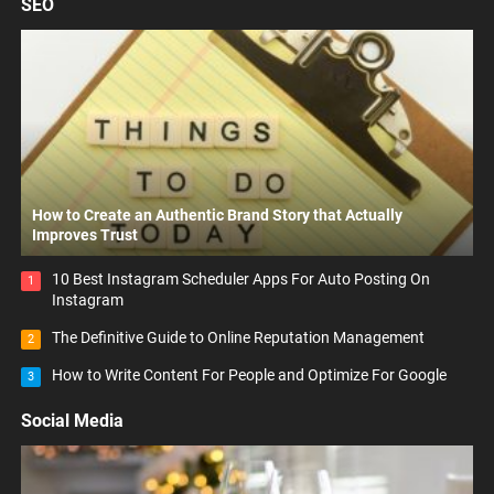
SEO
How to Create an Authentic Brand Story that Actually
Improves Trust
10 Best Instagram Scheduler Apps For Auto Posting On
1
Instagram
The Definitive Guide to Online Reputation Management
2
How to Write Content For People and Optimize For Google
3
Social Media