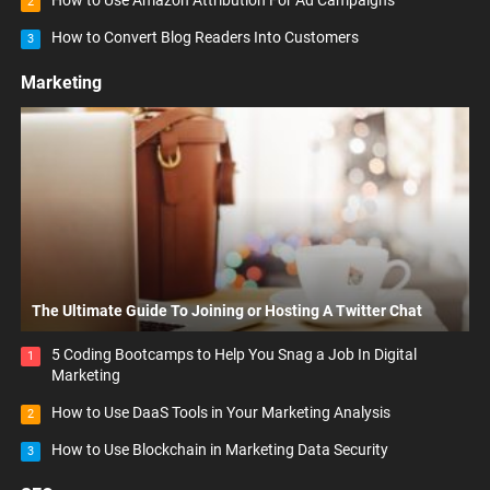
How to Use Amazon Attribution For Ad Campaigns
2
How to Convert Blog Readers Into Customers
3
Marketing
The Ultimate Guide To Joining or Hosting A Twitter Chat
5 Coding Bootcamps to Help You Snag a Job In Digital
1
Marketing
How to Use DaaS Tools in Your Marketing Analysis
2
How to Use Blockchain in Marketing Data Security
3