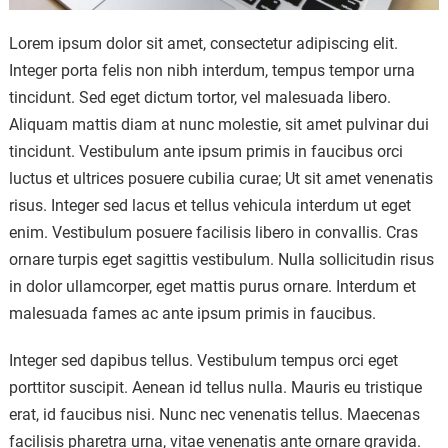
Lorem ipsum dolor sit amet, consectetur adipiscing elit.
Integer porta felis non nibh interdum, tempus tempor urna
tincidunt. Sed eget dictum tortor, vel malesuada libero.
Aliquam mattis diam at nunc molestie, sit amet pulvinar dui
tincidunt. Vestibulum ante ipsum primis in faucibus orci
luctus et ultrices posuere cubilia curae; Ut sit amet venenatis
risus. Integer sed lacus et tellus vehicula interdum ut eget
enim. Vestibulum posuere facilisis libero in convallis. Cras
ornare turpis eget sagittis vestibulum. Nulla sollicitudin risus
in dolor ullamcorper, eget mattis purus ornare. Interdum et
malesuada fames ac ante ipsum primis in faucibus.
Integer sed dapibus tellus. Vestibulum tempus orci eget
porttitor suscipit. Aenean id tellus nulla. Mauris eu tristique
erat, id faucibus nisi. Nunc nec venenatis tellus. Maecenas
facilisis pharetra urna, vitae venenatis ante ornare gravida.