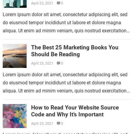
April 23, 2021
0
Lorem ipsum dolor sit amet, consectetur adipiscing elit, sed
do eiusmod tempor incididunt ut labore et dolore magna
aliqua. Ut enim ad minim veniam, quis nostrud exercitation
ullamco laboris nisi…
The Best 25 Marketing Books You
Should Be Reading
April 23, 2021
0
Lorem ipsum dolor sit amet, consectetur adipiscing elit, sed
do eiusmod tempor incididunt ut labore et dolore magna
aliqua. Ut enim ad minim veniam, quis nostrud exercitation
ullamco laboris nisi…
How to Read Your Website Source
Code and Why It’s Important
April 23, 2021
0