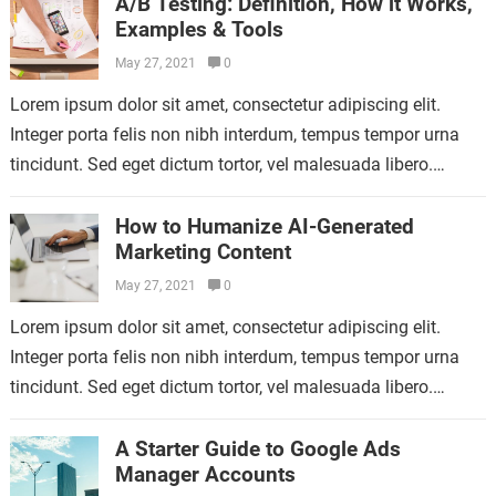
A/B Testing: Definition, How it Works,
Examples & Tools
May 27, 2021
0
Lorem ipsum dolor sit amet, consectetur adipiscing elit.
Integer porta felis non nibh interdum, tempus tempor urna
tincidunt. Sed eget dictum tortor, vel malesuada libero.
Aliquam mattis diam at nunc…
How to Humanize AI-Generated
Marketing Content
May 27, 2021
0
Lorem ipsum dolor sit amet, consectetur adipiscing elit.
Integer porta felis non nibh interdum, tempus tempor urna
tincidunt. Sed eget dictum tortor, vel malesuada libero.
Aliquam mattis diam at nunc…
A Starter Guide to Google Ads
Manager Accounts