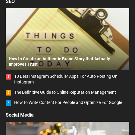
SEO
How to Create an Authentic Brand Story that Actually
Improves Trust
10 Best Instagram Scheduler Apps For Auto Posting On
1
Instagram
The Definitive Guide to Online Reputation Management
2
How to Write Content For People and Optimize For Google
3
Social Media