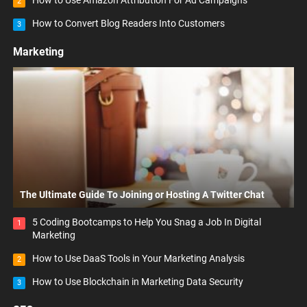
How to Use Amazon Attribution For Ad Campaigns
2
How to Convert Blog Readers Into Customers
3
Marketing
The Ultimate Guide To Joining or Hosting A Twitter Chat
5 Coding Bootcamps to Help You Snag a Job In Digital
1
Marketing
How to Use DaaS Tools in Your Marketing Analysis
2
How to Use Blockchain in Marketing Data Security
3