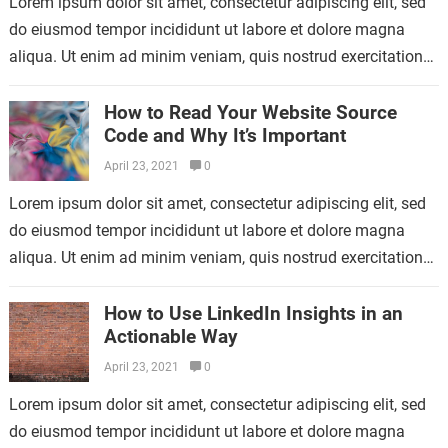
Lorem ipsum dolor sit amet, consectetur adipiscing elit, sed
do eiusmod tempor incididunt ut labore et dolore magna
aliqua. Ut enim ad minim veniam, quis nostrud exercitation
ullamco laboris nisi…
How to Read Your Website Source
Code and Why It’s Important
April 23, 2021
0
Lorem ipsum dolor sit amet, consectetur adipiscing elit, sed
do eiusmod tempor incididunt ut labore et dolore magna
aliqua. Ut enim ad minim veniam, quis nostrud exercitation
ullamco laboris nisi…
How to Use LinkedIn Insights in an
Actionable Way
April 23, 2021
0
Lorem ipsum dolor sit amet, consectetur adipiscing elit, sed
do eiusmod tempor incididunt ut labore et dolore magna