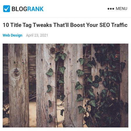
MENU
10 Title Tag Tweaks That’ll Boost Your SEO Traffic
Web Design
April 23, 2021