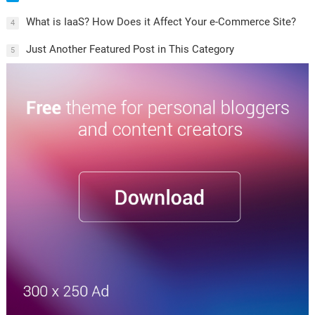
What is IaaS? How Does it Affect Your e-Commerce Site?
4
Just Another Featured Post in This Category
5