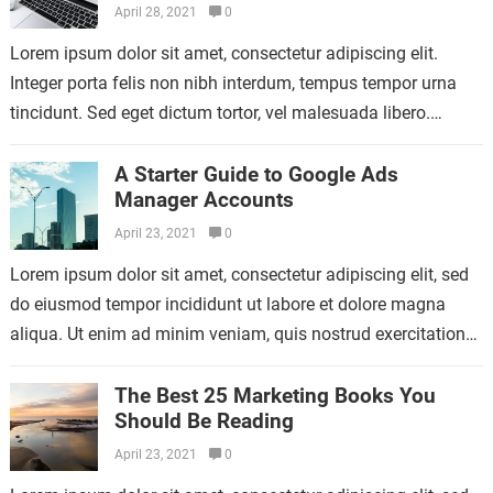
April 28, 2021
0
Lorem ipsum dolor sit amet, consectetur adipiscing elit.
Integer porta felis non nibh interdum, tempus tempor urna
tincidunt. Sed eget dictum tortor, vel malesuada libero.
Aliquam mattis diam at nunc…
A Starter Guide to Google Ads
Manager Accounts
April 23, 2021
0
Lorem ipsum dolor sit amet, consectetur adipiscing elit, sed
do eiusmod tempor incididunt ut labore et dolore magna
aliqua. Ut enim ad minim veniam, quis nostrud exercitation
ullamco laboris nisi…
The Best 25 Marketing Books You
Should Be Reading
April 23, 2021
0