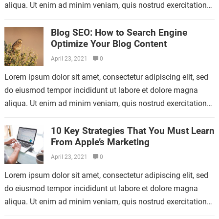
aliqua. Ut enim ad minim veniam, quis nostrud exercitation
ullamco laboris nisi…
Blog SEO: How to Search Engine
Optimize Your Blog Content
April 23, 2021
0
Lorem ipsum dolor sit amet, consectetur adipiscing elit, sed
do eiusmod tempor incididunt ut labore et dolore magna
aliqua. Ut enim ad minim veniam, quis nostrud exercitation
ullamco laboris nisi…
10 Key Strategies That You Must Learn
From Apple’s Marketing
April 23, 2021
0
Lorem ipsum dolor sit amet, consectetur adipiscing elit, sed
do eiusmod tempor incididunt ut labore et dolore magna
aliqua. Ut enim ad minim veniam, quis nostrud exercitation
ullamco laboris nisi…