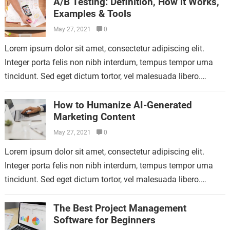
A/B Testing: Definition, How it Works,
Examples & Tools
May 27, 2021
0
Lorem ipsum dolor sit amet, consectetur adipiscing elit.
Integer porta felis non nibh interdum, tempus tempor urna
tincidunt. Sed eget dictum tortor, vel malesuada libero.
Aliquam mattis diam at nunc…
How to Humanize AI-Generated
Marketing Content
May 27, 2021
0
Lorem ipsum dolor sit amet, consectetur adipiscing elit.
Integer porta felis non nibh interdum, tempus tempor urna
tincidunt. Sed eget dictum tortor, vel malesuada libero.
Aliquam mattis diam at nunc…
The Best Project Management
Software for Beginners