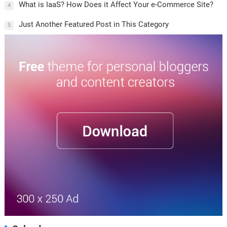
What is IaaS? How Does it Affect Your e-Commerce Site?
4
Just Another Featured Post in This Category
5