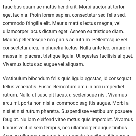
faucibus quam ac mattis hendrerit. Morbi auctor at tortor
eget lacinia. Proin lorem sapien, consectetur sed felis sed,
commodo fringilla elit. Mauris mattis lectus magna, vel
ullamcorper lacus dictum eget. Aenean eu tristique diam.
Mauris pellentesque nec purus ac rutrum. Pellentesque vel
consectetur arcu, in pharetra lectus. Nulla ante leo, ornare in
massa in, placerat tristique ligula. Ut egestas facilisis aliquet.
Vivamus luctus ac augue vel aliquam.
Vestibulum bibendum felis quis ligula egestas, id consequat
tellus venenatis. Fusce elementum arcu in arcu imperdiet
rutrum. Nulla ut suscipit lacus, a scelerisque nisl. Vivamus
arcu mi, porta non nisi a, commodo sagittis augue. Morbi a
nisi et nisi rutrum pharetra. Suspendisse vestibulum posuere
feugiat. Nullam eleifend vitae metus quis imperdiet. Vivamus
finibus velit id sem tempus, nec ullamcorper augue finibus.
Aenean ullamcorper urna id ex gravida faucibus. Aliquam a