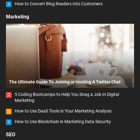
How to Convert Blog Readers Into Customers
3
Marketing
The Ultimate Guide To Joining or Hosting A Twitter Chat
5 Coding Bootcamps to Help You Snag a Job In Digital
1
Marketing
How to Use DaaS Tools in Your Marketing Analysis
2
How to Use Blockchain in Marketing Data Security
3
SEO