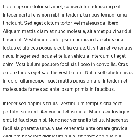
Lorem ipsum dolor sit amet, consectetur adipiscing elit.
Integer porta felis non nibh interdum, tempus tempor urna
tincidunt. Sed eget dictum tortor, vel malesuada libero.
Aliquam mattis diam at nunc molestie, sit amet pulvinar dui
tincidunt. Vestibulum ante ipsum primis in faucibus orci
luctus et ultrices posuere cubilia curae; Ut sit amet venenatis
risus. Integer sed lacus et tellus vehicula interdum ut eget
enim. Vestibulum posuere facilisis libero in convallis. Cras
ornare turpis eget sagittis vestibulum. Nulla sollicitudin risus
in dolor ullamcorper, eget mattis purus ornare. Interdum et
malesuada fames ac ante ipsum primis in faucibus.
Integer sed dapibus tellus. Vestibulum tempus orci eget
porttitor suscipit. Aenean id tellus nulla. Mauris eu tristique
erat, id faucibus nisi. Nunc nec venenatis tellus. Maecenas
facilisis pharetra urna, vitae venenatis ante ornare gravida.
Aliquam hendrerit dignissim nulla, sit amet dapibus dui