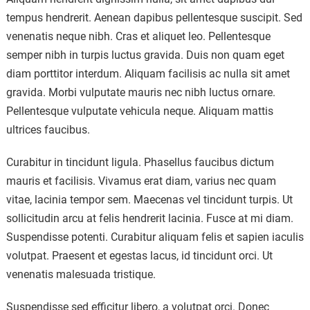
tempus hendrerit. Aenean dapibus pellentesque suscipit. Sed
venenatis neque nibh. Cras et aliquet leo. Pellentesque
semper nibh in turpis luctus gravida. Duis non quam eget
diam porttitor interdum. Aliquam facilisis ac nulla sit amet
gravida. Morbi vulputate mauris nec nibh luctus ornare.
Pellentesque vulputate vehicula neque. Aliquam mattis
ultrices faucibus.
Curabitur in tincidunt ligula. Phasellus faucibus dictum
mauris et facilisis. Vivamus erat diam, varius nec quam
vitae, lacinia tempor sem. Maecenas vel tincidunt turpis. Ut
sollicitudin arcu at felis hendrerit lacinia. Fusce at mi diam.
Suspendisse potenti. Curabitur aliquam felis et sapien iaculis
volutpat. Praesent et egestas lacus, id tincidunt orci. Ut
venenatis malesuada tristique.
Suspendisse sed efficitur libero, a volutpat orci. Donec