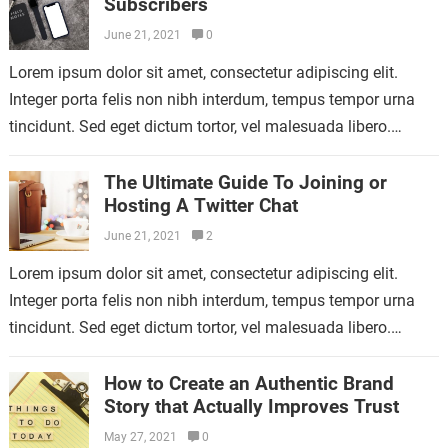
Subscribers
June 21, 2021
0
Lorem ipsum dolor sit amet, consectetur adipiscing elit.
Integer porta felis non nibh interdum, tempus tempor urna
tincidunt. Sed eget dictum tortor, vel malesuada libero.
Aliquam mattis diam at nunc…
The Ultimate Guide To Joining or
Hosting A Twitter Chat
June 21, 2021
2
Lorem ipsum dolor sit amet, consectetur adipiscing elit.
Integer porta felis non nibh interdum, tempus tempor urna
tincidunt. Sed eget dictum tortor, vel malesuada libero.
Aliquam mattis diam at nunc…
How to Create an Authentic Brand
Story that Actually Improves Trust
May 27, 2021
0