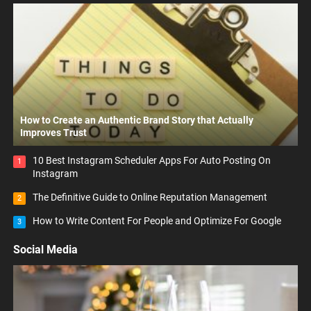
How to Create an Authentic Brand Story that Actually
Improves Trust
10 Best Instagram Scheduler Apps For Auto Posting On
1
Instagram
The Definitive Guide to Online Reputation Management
2
How to Write Content For People and Optimize For Google
3
Social Media