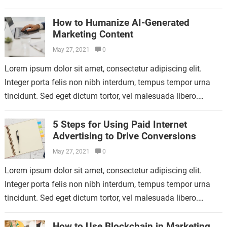
Aliquam mattis diam at nunc…
How to Humanize AI-Generated
Marketing Content
May 27, 2021
0
Lorem ipsum dolor sit amet, consectetur adipiscing elit.
Integer porta felis non nibh interdum, tempus tempor urna
tincidunt. Sed eget dictum tortor, vel malesuada libero.
Aliquam mattis diam at nunc…
5 Steps for Using Paid Internet
Advertising to Drive Conversions
May 27, 2021
0
Lorem ipsum dolor sit amet, consectetur adipiscing elit.
Integer porta felis non nibh interdum, tempus tempor urna
tincidunt. Sed eget dictum tortor, vel malesuada libero.
Aliquam mattis diam at nunc…
How to Use Blockchain in Marketing