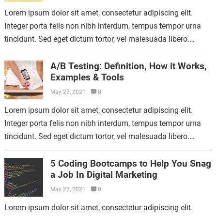
Lorem ipsum dolor sit amet, consectetur adipiscing elit.
Integer porta felis non nibh interdum, tempus tempor urna
tincidunt. Sed eget dictum tortor, vel malesuada libero.
Aliquam mattis diam at nunc…
A/B Testing: Definition, How it Works,
Examples & Tools
May 27, 2021
0
Lorem ipsum dolor sit amet, consectetur adipiscing elit.
Integer porta felis non nibh interdum, tempus tempor urna
tincidunt. Sed eget dictum tortor, vel malesuada libero.
Aliquam mattis diam at nunc…
5 Coding Bootcamps to Help You Snag
a Job In Digital Marketing
May 27, 2021
0
Lorem ipsum dolor sit amet, consectetur adipiscing elit.