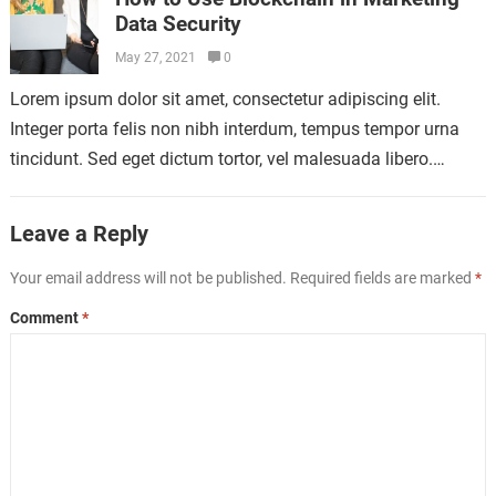
Data Security
May 27, 2021
0
Lorem ipsum dolor sit amet, consectetur adipiscing elit.
Integer porta felis non nibh interdum, tempus tempor urna
tincidunt. Sed eget dictum tortor, vel malesuada libero.
Aliquam mattis diam at nunc…
Leave a Reply
Your email address will not be published.
Required fields are marked
*
Comment
*