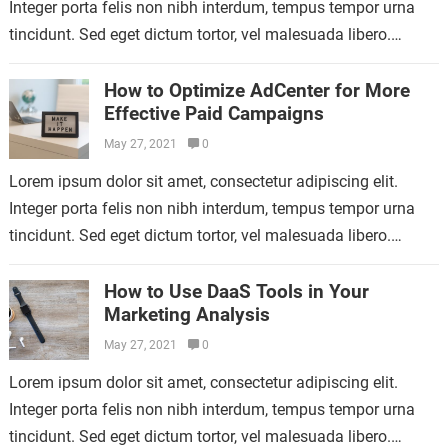
Integer porta felis non nibh interdum, tempus tempor urna
tincidunt. Sed eget dictum tortor, vel malesuada libero.
Aliquam mattis diam at nunc…
How to Optimize AdCenter for More
Effective Paid Campaigns
May 27, 2021
0
Lorem ipsum dolor sit amet, consectetur adipiscing elit.
Integer porta felis non nibh interdum, tempus tempor urna
tincidunt. Sed eget dictum tortor, vel malesuada libero.
Aliquam mattis diam at nunc…
How to Use DaaS Tools in Your
Marketing Analysis
May 27, 2021
0
Lorem ipsum dolor sit amet, consectetur adipiscing elit.
Integer porta felis non nibh interdum, tempus tempor urna
tincidunt. Sed eget dictum tortor, vel malesuada libero.