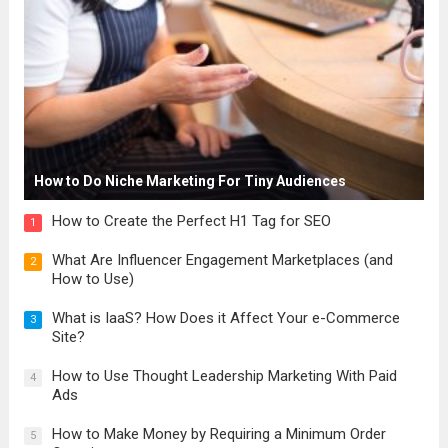
How to Do Niche Marketing For Tiny Audiences
How to Create the Perfect H1 Tag for SEO
1
What Are Influencer Engagement Marketplaces (and
2
How to Use)
What is IaaS? How Does it Affect Your e-Commerce
3
Site?
How to Use Thought Leadership Marketing With Paid
4
Ads
How to Make Money by Requiring a Minimum Order
5