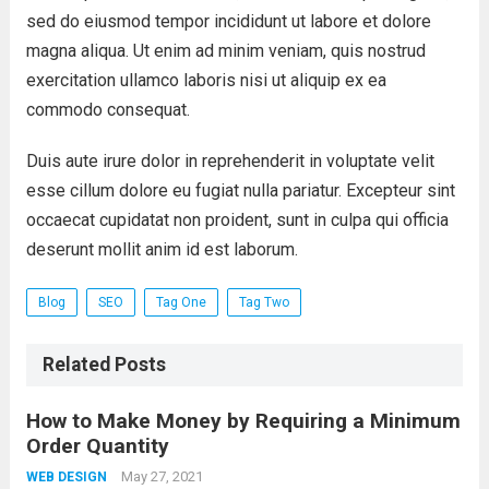
sed do eiusmod tempor incididunt ut labore et dolore
magna aliqua. Ut enim ad minim veniam, quis nostrud
exercitation ullamco laboris nisi ut aliquip ex ea
commodo consequat.
Duis aute irure dolor in reprehenderit in voluptate velit
esse cillum dolore eu fugiat nulla pariatur. Excepteur sint
occaecat cupidatat non proident, sunt in culpa qui officia
deserunt mollit anim id est laborum.
Blog
SEO
Tag One
Tag Two
Related Posts
How to Make Money by Requiring a Minimum
Order Quantity
May 27, 2021
WEB DESIGN