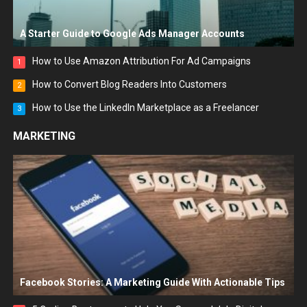
A Starter Guide to Google Ads Manager Accounts
How to Use Amazon Attribution For Ad Campaigns
1
How to Convert Blog Readers Into Customers
2
How to Use the LinkedIn Marketplace as a Freelancer
3
MARKETING
Facebook Stories: A Marketing Guide With Actionable Tips