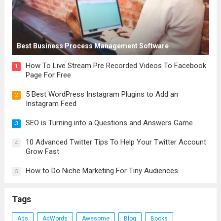
Best Business Process Management Software
How To Live Stream Pre Recorded Videos To Facebook
1
Page For Free
5 Best WordPress Instagram Plugins to Add an
2
Instagram Feed
SEO is Turning into a Questions and Answers Game
3
10 Advanced Twitter Tips To Help Your Twitter Account
4
Grow Fast
How to Do Niche Marketing For Tiny Audiences
5
Tags
Ads
AdWords
Awesome
Blog
Books