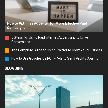
How to Optimize AdCenter for More Effective Paid
Campaigns
5 Steps for Using Paid Internet Advertising to Drive
1
Conversions
The Complete Guide to Using Twitter to Grow Your Business
2
How to Use Google’s Call-Only Ads to Send Profits Soaring
3
BLOGGING