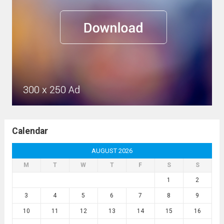
Calendar
AUGUST 2026
M
T
W
T
F
S
S
1
2
3
4
5
6
7
8
9
10
11
12
13
14
15
16