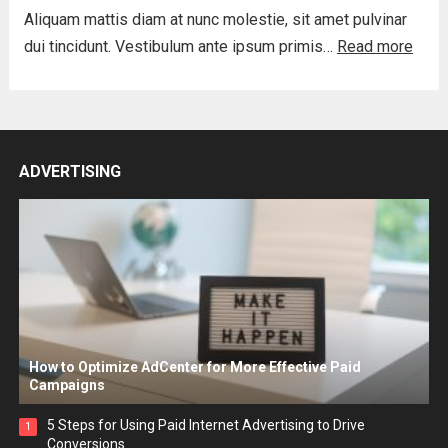
Aliquam mattis diam at nunc molestie, sit amet pulvinar
dui tincidunt. Vestibulum ante ipsum primis…
Read more
ADVERTISING
How to Optimize AdCenter for More Effective Paid
Campaigns
5 Steps for Using Paid Internet Advertising to Drive
1
Conversions