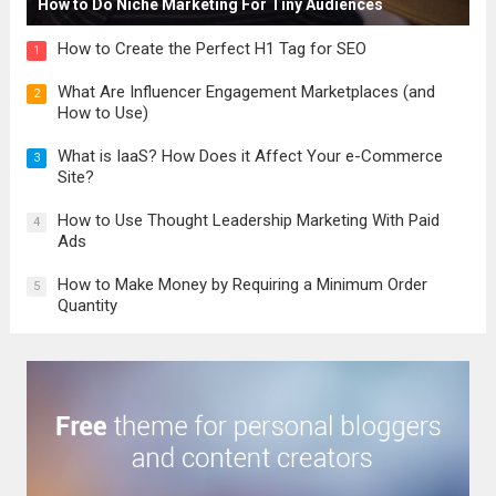
How to Do Niche Marketing For Tiny Audiences
How to Create the Perfect H1 Tag for SEO
1
What Are Influencer Engagement Marketplaces (and
2
How to Use)
What is IaaS? How Does it Affect Your e-Commerce
3
Site?
How to Use Thought Leadership Marketing With Paid
4
Ads
How to Make Money by Requiring a Minimum Order
5
Quantity