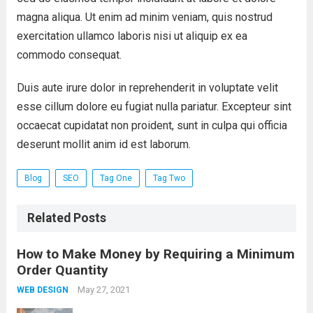
magna aliqua. Ut enim ad minim veniam, quis nostrud
exercitation ullamco laboris nisi ut aliquip ex ea
commodo consequat.
Duis aute irure dolor in reprehenderit in voluptate velit
esse cillum dolore eu fugiat nulla pariatur. Excepteur sint
occaecat cupidatat non proident, sunt in culpa qui officia
deserunt mollit anim id est laborum.
Blog
SEO
Tag One
Tag Two
Related Posts
How to Make Money by Requiring a Minimum
Order Quantity
May 27, 2021
WEB DESIGN