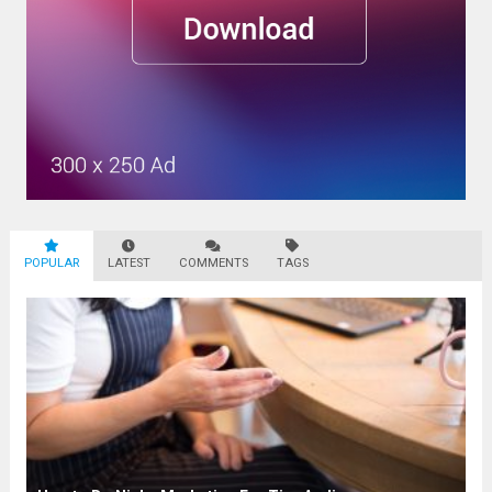
POPULAR
LATEST
COMMENTS
TAGS