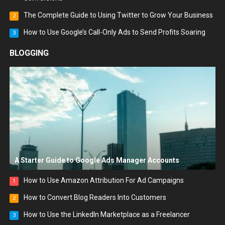
The Complete Guide to Using Twitter to Grow Your Business
2
How to Use Google’s Call-Only Ads to Send Profits Soaring
3
BLOGGING
A Starter Guide to Google Ads Manager Accounts
How to Use Amazon Attribution For Ad Campaigns
1
How to Convert Blog Readers Into Customers
2
How to Use the LinkedIn Marketplace as a Freelancer
3