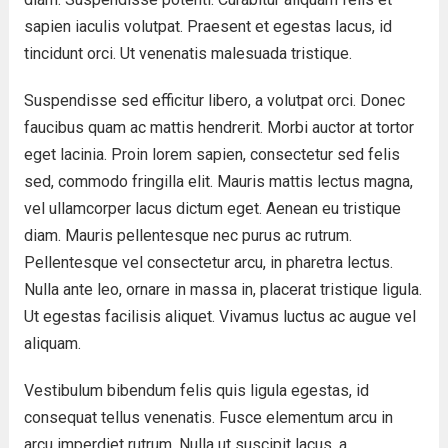
sapien iaculis volutpat. Praesent et egestas lacus, id
tincidunt orci. Ut venenatis malesuada tristique.
Suspendisse sed efficitur libero, a volutpat orci. Donec
faucibus quam ac mattis hendrerit. Morbi auctor at tortor
eget lacinia. Proin lorem sapien, consectetur sed felis
sed, commodo fringilla elit. Mauris mattis lectus magna,
vel ullamcorper lacus dictum eget. Aenean eu tristique
diam. Mauris pellentesque nec purus ac rutrum.
Pellentesque vel consectetur arcu, in pharetra lectus.
Nulla ante leo, ornare in massa in, placerat tristique ligula.
Ut egestas facilisis aliquet. Vivamus luctus ac augue vel
aliquam.
Vestibulum bibendum felis quis ligula egestas, id
consequat tellus venenatis. Fusce elementum arcu in
arcu imperdiet rutrum. Nulla ut suscipit lacus, a