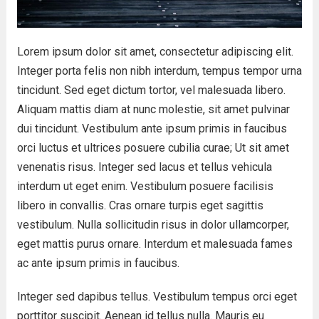
Lorem ipsum dolor sit amet, consectetur adipiscing elit.
Integer porta felis non nibh interdum, tempus tempor urna
tincidunt. Sed eget dictum tortor, vel malesuada libero.
Aliquam mattis diam at nunc molestie, sit amet pulvinar
dui tincidunt. Vestibulum ante ipsum primis in faucibus
orci luctus et ultrices posuere cubilia curae; Ut sit amet
venenatis risus. Integer sed lacus et tellus vehicula
interdum ut eget enim. Vestibulum posuere facilisis
libero in convallis. Cras ornare turpis eget sagittis
vestibulum. Nulla sollicitudin risus in dolor ullamcorper,
eget mattis purus ornare. Interdum et malesuada fames
ac ante ipsum primis in faucibus.
Integer sed dapibus tellus. Vestibulum tempus orci eget
porttitor suscipit. Aenean id tellus nulla. Mauris eu