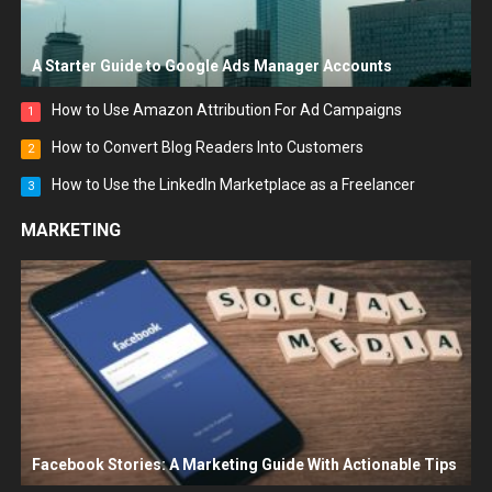
A Starter Guide to Google Ads Manager Accounts
How to Use Amazon Attribution For Ad Campaigns
1
How to Convert Blog Readers Into Customers
2
How to Use the LinkedIn Marketplace as a Freelancer
3
MARKETING
Facebook Stories: A Marketing Guide With Actionable Tips