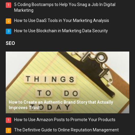
5 Coding Bootcamps to Help You Snag a Job In Digital
1
Marketing
How to Use DaaS Tools in Your Marketing Analysis
2
How to Use Blockchain in Marketing Data Security
3
SEO
How to Create an Authentic Brand Story that Actually
Improves Trust
How to Use Amazon Posts to Promote Your Products
1
The Definitive Guide to Online Reputation Management
2