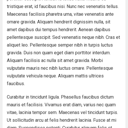
tristique erat, id faucibus nisi. Nunc nec venenatis tellus.
Maecenas facilisis pharetra urna, vitae venenatis ante
ornare gravida. Aliquam hendrerit dignissim nulla, sit
amet dapibus dui tempus hendrerit. Aenean dapibus
pellentesque suscipit. Sed venenatis neque nibh. Cras et
aliquet leo. Pellentesque semper nibh in turpis luctus
gravida. Duis non quam eget diam porttitor interdum.
Aliquam facilisis ac nulla sit amet gravida. Morbi
vulputate mauris nec nibh luctus ornare. Pellentesque
vulputate vehicula neque. Aliquam mattis ultrices
faucibus.
Curabitur in tincidunt ligula. Phasellus faucibus dictum
mauris et facilisis. Vivamus erat diam, varius nec quam
vitae, lacinia tempor sem. Maecenas vel tincidunt turpis.
Ut sollicitudin arcu at felis hendrerit lacinia. Fusce at mi
diam. Suspendisse potenti. Curabitur aliquam felis et