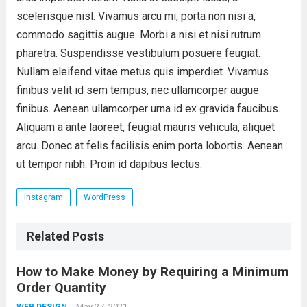
scelerisque nisl. Vivamus arcu mi, porta non nisi a,
commodo sagittis augue. Morbi a nisi et nisi rutrum
pharetra. Suspendisse vestibulum posuere feugiat.
Nullam eleifend vitae metus quis imperdiet. Vivamus
finibus velit id sem tempus, nec ullamcorper augue
finibus. Aenean ullamcorper urna id ex gravida faucibus.
Aliquam a ante laoreet, feugiat mauris vehicula, aliquet
arcu. Donec at felis facilisis enim porta lobortis. Aenean
ut tempor nibh. Proin id dapibus lectus.
Instagram
WordPress
Related Posts
How to Make Money by Requiring a Minimum
Order Quantity
May 27, 2021