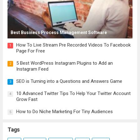
Best Business Process Management Software
How To Live Stream Pre Recorded Videos To Facebook
1
Page For Free
5 Best WordPress Instagram Plugins to Add an
2
Instagram Feed
SEO is Turning into a Questions and Answers Game
3
10 Advanced Twitter Tips To Help Your Twitter Account
4
Grow Fast
How to Do Niche Marketing For Tiny Audiences
5
Tags