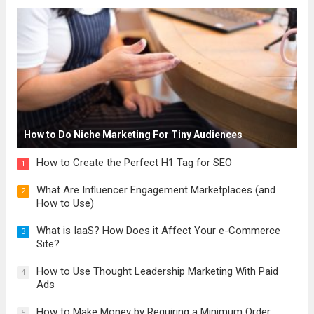
How to Do Niche Marketing For Tiny Audiences
How to Create the Perfect H1 Tag for SEO
1
What Are Influencer Engagement Marketplaces (and
2
How to Use)
What is IaaS? How Does it Affect Your e-Commerce
3
Site?
How to Use Thought Leadership Marketing With Paid
4
Ads
How to Make Money by Requiring a Minimum Order
5