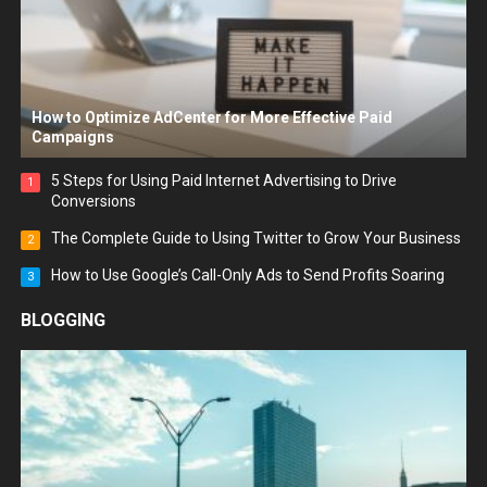
How to Optimize AdCenter for More Effective Paid
Campaigns
5 Steps for Using Paid Internet Advertising to Drive
1
Conversions
The Complete Guide to Using Twitter to Grow Your Business
2
How to Use Google’s Call-Only Ads to Send Profits Soaring
3
BLOGGING