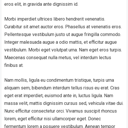
eros elit, in gravida ante dignissim id.
Morbi imperdiet ultrices libero hendrerit venenatis.
Curabitur sit amet auctor eros. Phasellus at venenatis eros.
Pellentesque vestibulum justo ut augue fringilla commodo.
Integer malesuada augue a odio mattis, et efficitur augue
vestibulum. Morbi eget volutpat urna. Nam eget eros turpis.
Maecenas consequat nulla metus, vel interdum lectus
finibus at.
Nam mollis, ligula eu condimentum tristique, turpis urna
aliquam sem, bibendum interdum tellus risus eu erat. Cras
eget erat imperdiet, euismod ante in, luctus ligula. Nam
massa velit, mattis dignissim cursus sed, vehicula vitae dui.
Nunc efficitur consectetur orci. Vivamus suscipit rhoncus
lorem, eget efficitur nisi ullamcorper eget. Donec
fermentum lorem a posuere vestibulum. Aenean tempor