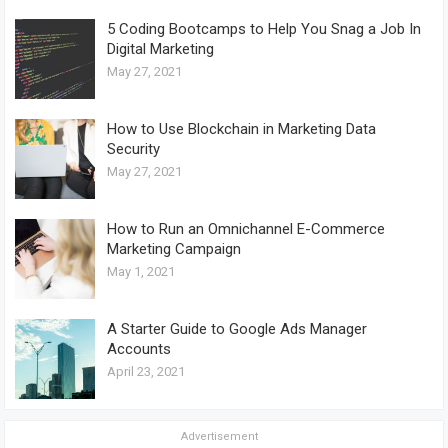
5 Coding Bootcamps to Help You Snag a Job In
Digital Marketing
May 27, 2021
How to Use Blockchain in Marketing Data
Security
May 27, 2021
How to Run an Omnichannel E-Commerce
Marketing Campaign
May 1, 2021
A Starter Guide to Google Ads Manager
Accounts
April 23, 2021
Advertisement