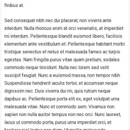
finibus at.
Sed consequat nibh nec dui placerat, non viverra ante
interdum. Nulla rhoncus enim at orci venenatis, at imperdiet
mi interdum. Pellentesque blandit euismod libero, facilisis
elementum ante vestibulum et. Pellentesque habitant morbi
tristique senectus et netus et malesuada fames ac turpis
egestas. Nam fringilla purus vitae quam pretium, sodales
commodo neque tincidunt. Nulla nec lorem sed velit
suscipit feugiat. Nunc a euismod massa, non tempor nibh.
Suspendisse hendrerit iaculis tortor, et accumsan neque
dignissim nec. Duis viverra dui mi, quis rutrum neque
dapibus ac. Pellentesque porta elit ex, eget volutpat urna
malesuada vitae. Nunc et commodo sem. Vivamus non
sapien non nulla auctor tempus non nec orci. Nunc laoreet,
lacus ut commodo porta, purus urna imperdiet orci, et