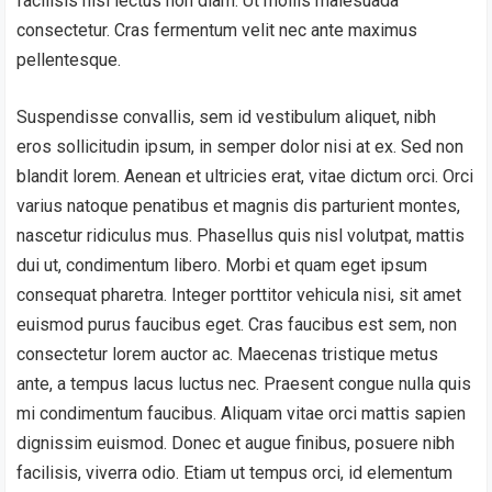
facilisis nisl lectus non diam. Ut mollis malesuada
consectetur. Cras fermentum velit nec ante maximus
pellentesque.
Suspendisse convallis, sem id vestibulum aliquet, nibh
eros sollicitudin ipsum, in semper dolor nisi at ex. Sed non
blandit lorem. Aenean et ultricies erat, vitae dictum orci. Orci
varius natoque penatibus et magnis dis parturient montes,
nascetur ridiculus mus. Phasellus quis nisl volutpat, mattis
dui ut, condimentum libero. Morbi et quam eget ipsum
consequat pharetra. Integer porttitor vehicula nisi, sit amet
euismod purus faucibus eget. Cras faucibus est sem, non
consectetur lorem auctor ac. Maecenas tristique metus
ante, a tempus lacus luctus nec. Praesent congue nulla quis
mi condimentum faucibus. Aliquam vitae orci mattis sapien
dignissim euismod. Donec et augue finibus, posuere nibh
facilisis, viverra odio. Etiam ut tempus orci, id elementum