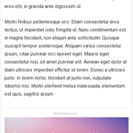
eros elit, in gravida ante dignissim id.
Morbi finibus pellentesque orci. Etiam consectetur eros
lectus, ut imperdiet odio fringilla id. Nunc condimentum est
in magna tincidunt, non aliquet ante sollicitudin. Quisque
suscipit tempor scelerisque. Aliquam varius consectetur
ipsum, vitae pulvinar orci laoreet eget. Mauris eget
consectetur nisi, sit amet pulvinar elit. Aenean eget dolor at
diam ultricies imperdiet efficitur id lorem. Donec a ultricies
justo. In lorem tortor, tincidunt at justo non, vulputate
lobortis nisi. Morbi eleifend metus malesuada, elementum
est quis, sagittis ipsum.
Advertisement