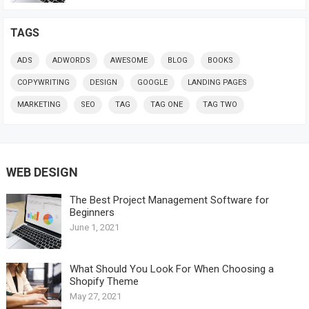
TAGS
ADS
ADWORDS
AWESOME
BLOG
BOOKS
COPYWRITING
DESIGN
GOOGLE
LANDING PAGES
MARKETING
SEO
TAG
TAG ONE
TAG TWO
WEB DESIGN
The Best Project Management Software for
Beginners
June 1, 2021
What Should You Look For When Choosing a
Shopify Theme
May 27, 2021