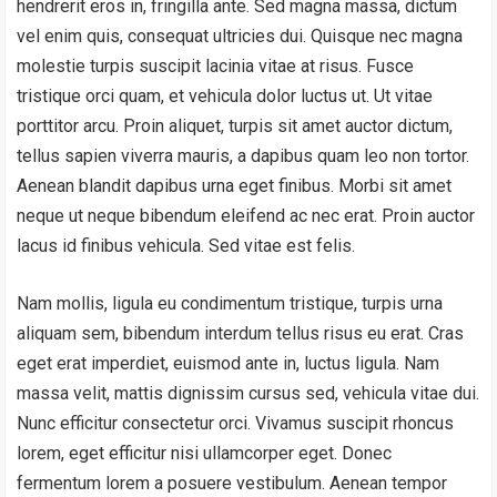
hendrerit eros in, fringilla ante. Sed magna massa, dictum
vel enim quis, consequat ultricies dui. Quisque nec magna
molestie turpis suscipit lacinia vitae at risus. Fusce
tristique orci quam, et vehicula dolor luctus ut. Ut vitae
porttitor arcu. Proin aliquet, turpis sit amet auctor dictum,
tellus sapien viverra mauris, a dapibus quam leo non tortor.
Aenean blandit dapibus urna eget finibus. Morbi sit amet
neque ut neque bibendum eleifend ac nec erat. Proin auctor
lacus id finibus vehicula. Sed vitae est felis.
Nam mollis, ligula eu condimentum tristique, turpis urna
aliquam sem, bibendum interdum tellus risus eu erat. Cras
eget erat imperdiet, euismod ante in, luctus ligula. Nam
massa velit, mattis dignissim cursus sed, vehicula vitae dui.
Nunc efficitur consectetur orci. Vivamus suscipit rhoncus
lorem, eget efficitur nisi ullamcorper eget. Donec
fermentum lorem a posuere vestibulum. Aenean tempor