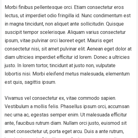
Morbi finibus pellentesque orci. Etiam consectetur eros
lectus, ut imperdiet odio fringilla id. Nunc condimentum est
in magna tincidunt, non aliquet ante sollicitudin. Quisque
suscipit tempor scelerisque. Aliquam varius consectetur
ipsum, vitae pulvinar orci laoreet eget. Mauris eget
consectetur nisi, sit amet pulvinar elit. Aenean eget dolor at
diam ultricies imperdiet efficitur id lorem. Donec a ultricies
justo. In lorem tortor, tincidunt at justo non, vulputate
lobortis nisi. Morbi eleifend metus malesuada, elementum
est quis, sagittis ipsum.
Vivamus vel consectetur ex, vitae commodo sapien.
Vestibulum a mollis felis. Phasellus ipsum orci, accumsan
nec urna ac, egestas semper enim. Ut malesuada efficitur
ante, faucibus rutrum diam. Nullam orci justo, euismod sit
amet consectetur ut, porta eget arcu. Duis a ante rutrum,