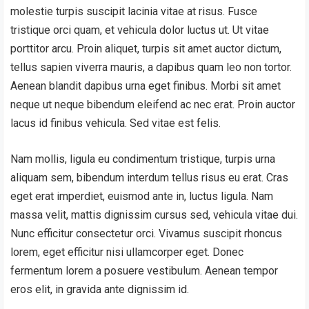
molestie turpis suscipit lacinia vitae at risus. Fusce
tristique orci quam, et vehicula dolor luctus ut. Ut vitae
porttitor arcu. Proin aliquet, turpis sit amet auctor dictum,
tellus sapien viverra mauris, a dapibus quam leo non tortor.
Aenean blandit dapibus urna eget finibus. Morbi sit amet
neque ut neque bibendum eleifend ac nec erat. Proin auctor
lacus id finibus vehicula. Sed vitae est felis.
Nam mollis, ligula eu condimentum tristique, turpis urna
aliquam sem, bibendum interdum tellus risus eu erat. Cras
eget erat imperdiet, euismod ante in, luctus ligula. Nam
massa velit, mattis dignissim cursus sed, vehicula vitae dui.
Nunc efficitur consectetur orci. Vivamus suscipit rhoncus
lorem, eget efficitur nisi ullamcorper eget. Donec
fermentum lorem a posuere vestibulum. Aenean tempor
eros elit, in gravida ante dignissim id.