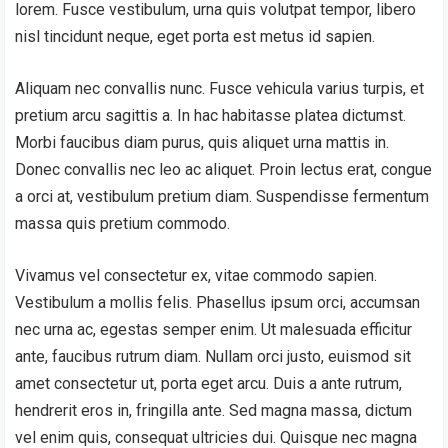
lorem. Fusce vestibulum, urna quis volutpat tempor, libero
nisl tincidunt neque, eget porta est metus id sapien.
Aliquam nec convallis nunc. Fusce vehicula varius turpis, et
pretium arcu sagittis a. In hac habitasse platea dictumst.
Morbi faucibus diam purus, quis aliquet urna mattis in.
Donec convallis nec leo ac aliquet. Proin lectus erat, congue
a orci at, vestibulum pretium diam. Suspendisse fermentum
massa quis pretium commodo.
Vivamus vel consectetur ex, vitae commodo sapien.
Vestibulum a mollis felis. Phasellus ipsum orci, accumsan
nec urna ac, egestas semper enim. Ut malesuada efficitur
ante, faucibus rutrum diam. Nullam orci justo, euismod sit
amet consectetur ut, porta eget arcu. Duis a ante rutrum,
hendrerit eros in, fringilla ante. Sed magna massa, dictum
vel enim quis, consequat ultricies dui. Quisque nec magna