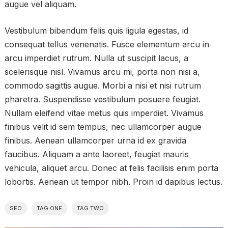
augue vel aliquam.
Vestibulum bibendum felis quis ligula egestas, id
consequat tellus venenatis. Fusce elementum arcu in
arcu imperdiet rutrum. Nulla ut suscipit lacus, a
scelerisque nisl. Vivamus arcu mi, porta non nisi a,
commodo sagittis augue. Morbi a nisi et nisi rutrum
pharetra. Suspendisse vestibulum posuere feugiat.
Nullam eleifend vitae metus quis imperdiet. Vivamus
finibus velit id sem tempus, nec ullamcorper augue
finibus. Aenean ullamcorper urna id ex gravida
faucibus. Aliquam a ante laoreet, feugiat mauris
vehicula, aliquet arcu. Donec at felis facilisis enim porta
lobortis. Aenean ut tempor nibh. Proin id dapibus lectus.
SEO
TAG ONE
TAG TWO