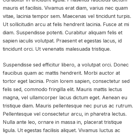
mauris et facilisis. Vivamus erat diam, varius nec quam
vitae, lacinia tempor sem. Maecenas vel tincidunt turpis.
Ut sollicitudin arcu at felis hendrerit lacinia. Fusce at mi
diam. Suspendisse potenti. Curabitur aliquam felis et
sapien iaculis volutpat. Praesent et egestas lacus, id
tincidunt orci. Ut venenatis malesuada tristique.
Suspendisse sed efficitur libero, a volutpat orci. Donec
faucibus quam ac mattis hendrerit. Morbi auctor at
tortor eget lacinia. Proin lorem sapien, consectetur sed
felis sed, commodo fringilla elit. Mauris mattis lectus
magna, vel ullamcorper lacus dictum eget. Aenean eu
tristique diam. Mauris pellentesque nec purus ac rutrum.
Pellentesque vel consectetur arcu, in pharetra lectus.
Nulla ante leo, ornare in massa in, placerat tristique
ligula. Ut egestas facilisis aliquet. Vivamus luctus ac