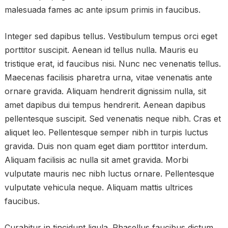
malesuada fames ac ante ipsum primis in faucibus.
Integer sed dapibus tellus. Vestibulum tempus orci eget
porttitor suscipit. Aenean id tellus nulla. Mauris eu
tristique erat, id faucibus nisi. Nunc nec venenatis tellus.
Maecenas facilisis pharetra urna, vitae venenatis ante
ornare gravida. Aliquam hendrerit dignissim nulla, sit
amet dapibus dui tempus hendrerit. Aenean dapibus
pellentesque suscipit. Sed venenatis neque nibh. Cras et
aliquet leo. Pellentesque semper nibh in turpis luctus
gravida. Duis non quam eget diam porttitor interdum.
Aliquam facilisis ac nulla sit amet gravida. Morbi
vulputate mauris nec nibh luctus ornare. Pellentesque
vulputate vehicula neque. Aliquam mattis ultrices
faucibus.
Curabitur in tincidunt ligula. Phasellus faucibus dictum