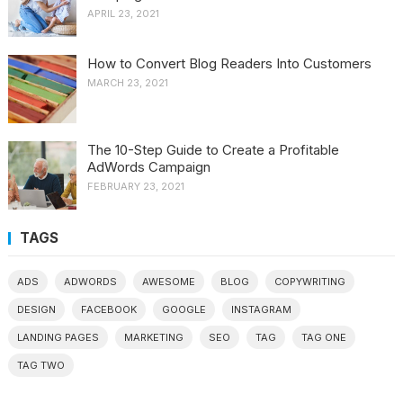
APRIL 23, 2021
How to Convert Blog Readers Into Customers
MARCH 23, 2021
The 10-Step Guide to Create a Profitable
AdWords Campaign
FEBRUARY 23, 2021
TAGS
ADS
ADWORDS
AWESOME
BLOG
COPYWRITING
DESIGN
FACEBOOK
GOOGLE
INSTAGRAM
LANDING PAGES
MARKETING
SEO
TAG
TAG ONE
TAG TWO