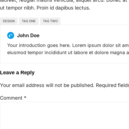
ut tempor nibh. Proin id dapibus lectus.
DESIGN
TAG ONE
TAG TWO
John Doe
Your introduction goes here. Lorem ipsum dolor sit ame
eiusmod tempor incididunt ut labore et dolore magna a
Leave a Reply
Your email address will not be published.
Required fiel
Comment
*