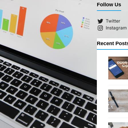
Follow Us
Twitter
Instagram
Recent Post