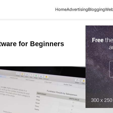
Home
Advertising
Blogging
Web
tware for Beginners