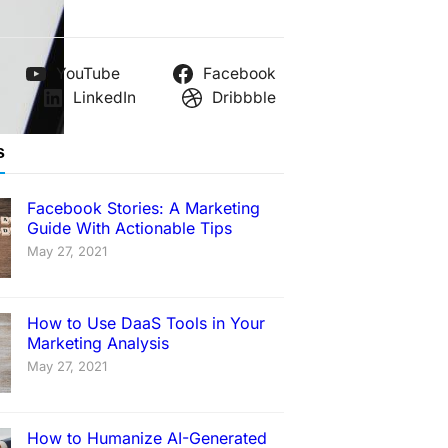
YouTube
Facebook
LinkedIn
Dribbble
s
Facebook Stories: A Marketing
Guide With Actionable Tips
May 27, 2021
How to Use DaaS Tools in Your
Marketing Analysis
May 27, 2021
How to Humanize AI-Generated