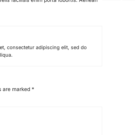
t, consectetur adipiscing elit, sed do
liqua.
ds are marked
*