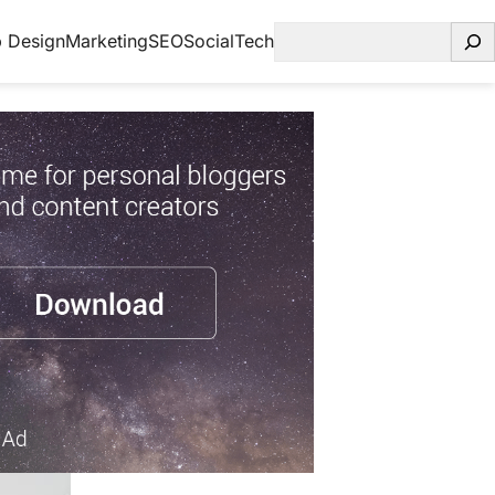
Search
 Design
Marketing
SEO
Social
Tech