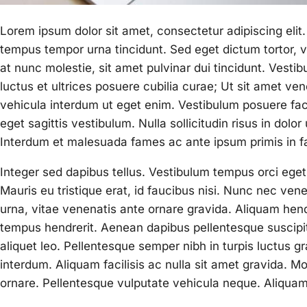
Lorem ipsum dolor sit amet, consectetur adipiscing elit.
tempus tempor urna tincidunt. Sed eget dictum tortor, 
at nunc molestie, sit amet pulvinar dui tincidunt. Vesti
luctus et ultrices posuere cubilia curae; Ut sit amet vene
vehicula interdum ut eget enim. Vestibulum posuere facili
eget sagittis vestibulum. Nulla sollicitudin risus in dolo
Interdum et malesuada fames ac ante ipsum primis in f
Integer sed dapibus tellus. Vestibulum tempus orci eget p
Mauris eu tristique erat, id faucibus nisi. Nunc nec vene
urna, vitae venenatis ante ornare gravida. Aliquam hendr
tempus hendrerit. Aenean dapibus pellentesque suscipi
aliquet leo. Pellentesque semper nibh in turpis luctus g
interdum. Aliquam facilisis ac nulla sit amet gravida. M
ornare. Pellentesque vulputate vehicula neque. Aliquam 