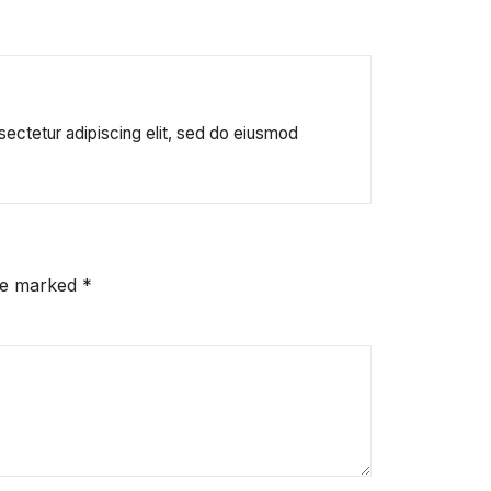
sectetur adipiscing elit, sed do eiusmod
are marked
*