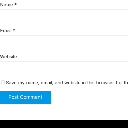
Name
*
Email
*
Website
Save my name, email, and website in this browser for t