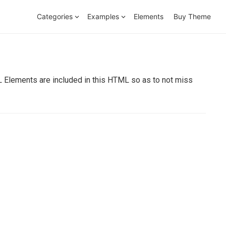
Categories
Examples
Elements
Buy Theme
L Elements are included in this HTML so as to not miss