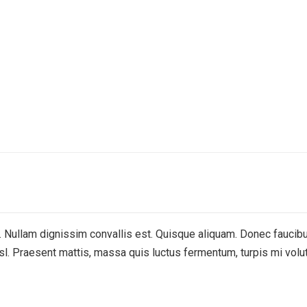
. Nullam dignissim convallis est. Quisque aliquam. Donec faucibu
, nisl. Praesent mattis, massa quis luctus fermentum, turpis mi vol