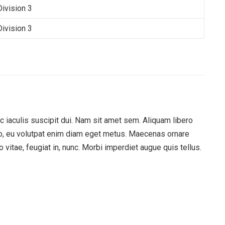
Division 3
Division 3
nc iaculis suscipit dui. Nam sit amet sem. Aliquam libero
justo, eu volutpat enim diam eget metus. Maecenas ornare
tae, feugiat in, nunc. Morbi imperdiet augue quis tellus.