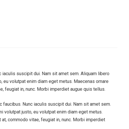
 iaculis suscipit dui. Nam sit amet sem. Aliquam libero
justo, eu volutpat enim diam eget metus. Maecenas ornare
 feugiat in, nunc. Morbi imperdiet augue quis tellus.
c faucibus. Nunc iaculis suscipit dui. Nam sit amet sem.
 mi volutpat justo, eu volutpat enim diam eget metus.
at, commodo vitae, feugiat in, nunc. Morbi imperdiet