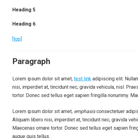
Heading 5
Heading 6
[top]
Paragraph
Lorem ipsum dolor sit amet,
test link
adipiscing elit. Null
nisi, imperdiet at, tincidunt nec, gravida vehicula, nisl. 
tortor. Donec sed tellus eget sapien fringilla nonummy. Ma
Lorem ipsum dolor sit amet,
emphasis
consectetuer adipis
Aliquam libero nisi, imperdiet at, tincidunt nec, gravida ve
Maecenas ornare tortor. Donec sed tellus eget sapien frin
augue quis tellus.