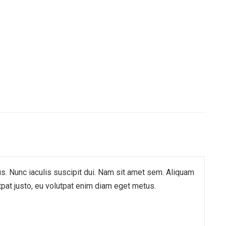
s. Nunc iaculis suscipit dui. Nam sit amet sem. Aliquam
utpat justo, eu volutpat enim diam eget metus.