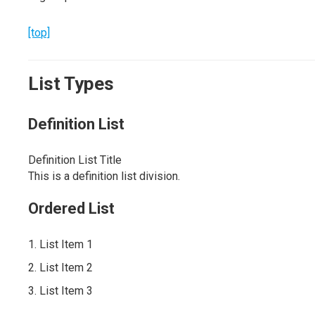
[top]
List Types
Definition List
Definition List Title
This is a definition list division.
Ordered List
List Item 1
List Item 2
List Item 3