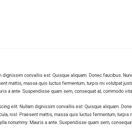
am dignissim convallis est. Quisque aliquam. Donec faucibus. Nunc
Praesent mattis, massa quis luctus fermentum, turpis mi volutpat 
uris a ante. Suspendisse quam sem, consequat at, commodo vitae,
cing elit. Nullam dignissim convallis est. Quisque aliquam. Done
hicula, nisl. Praesent mattis, massa quis luctus fermentum, turpis
gilla nonummy. Mauris a ante. Suspendisse quam sem, consequat 