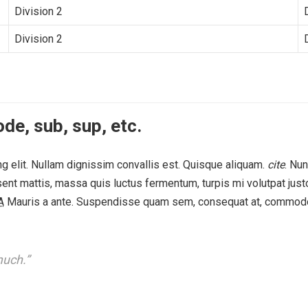
Division 2
Division 2
de, sub, sup, etc.
g elit. Nullam dignissim convallis est. Quisque aliquam.
cite
. Nu
Praesent mattis, massa quis luctus fermentum, turpis mi volutpat 
A
Mauris a ante. Suspendisse quam sem, consequat at, commodo vi
much.”