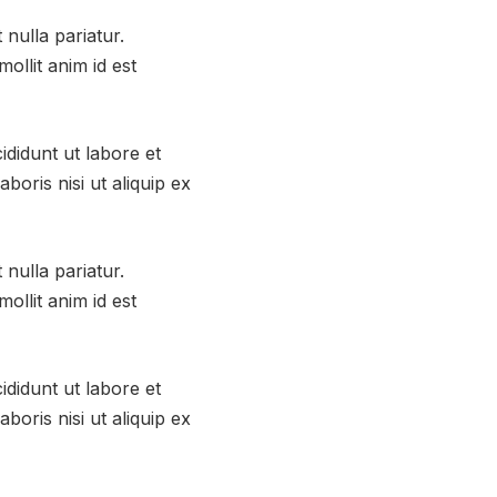
 nulla pariatur.
ollit anim id est
ididunt ut labore et
oris nisi ut aliquip ex
 nulla pariatur.
ollit anim id est
ididunt ut labore et
oris nisi ut aliquip ex