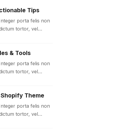
ctionable Tips
Integer porta felis non
ictum tortor, vel
 sit amet…
les & Tools
Integer porta felis non
ictum tortor, vel
 sit amet…
 Shopify Theme
Integer porta felis non
ictum tortor, vel
 sit amet…