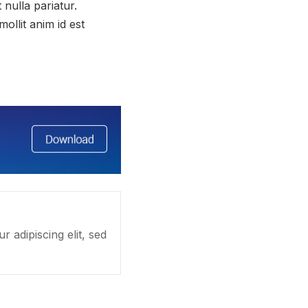
 nulla pariatur.
ollit anim id est
 adipiscing elit, sed