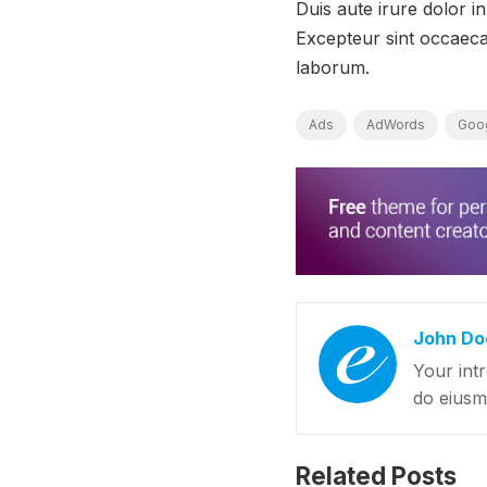
Duis aute irure dolor in
Excepteur sint occaecat
laborum.
Ads
AdWords
Goo
John Do
Your intr
do eiusm
Related Posts