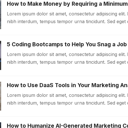
How to Make Money by Requiring a Minimum
Lorem ipsum dolor sit amet, consectetur adipiscing elit. 
nibh interdum, tempus tempor urna tincidunt. Sed eget d
malesuada libero. Aliquam mattis diam at nunc molestie,
Lorem ipsum dolor sit amet, consectetur adipiscing elit. 
nibh interdum, tempus tempor urna tincidunt. Sed eget d
malesuada libero. Aliquam mattis diam at nunc molestie,
How to Use DaaS Tools in Your Marketing An
Lorem ipsum dolor sit amet, consectetur adipiscing elit. 
nibh interdum, tempus tempor urna tincidunt. Sed eget d
malesuada libero. Aliquam mattis diam at nunc molestie,
How to Humanize AI-Generated Marketing C