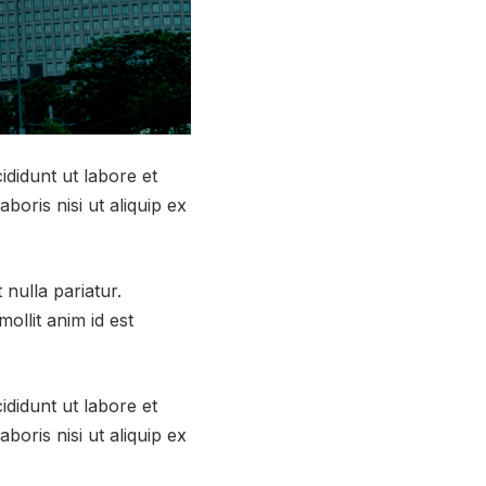
ididunt ut labore et
oris nisi ut aliquip ex
 nulla pariatur.
ollit anim id est
ididunt ut labore et
oris nisi ut aliquip ex