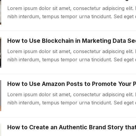
Lorem ipsum dolor sit amet, consectetur adipiscing elit. 
nibh interdum, tempus tempor urna tincidunt. Sed eget d
malesuada libero. Aliquam mattis diam at nunc molestie,
How to Use Blockchain in Marketing Data Se
Lorem ipsum dolor sit amet, consectetur adipiscing elit. 
nibh interdum, tempus tempor urna tincidunt. Sed eget d
malesuada libero. Aliquam mattis diam at nunc molestie,
How to Use Amazon Posts to Promote Your 
Lorem ipsum dolor sit amet, consectetur adipiscing elit. 
nibh interdum, tempus tempor urna tincidunt. Sed eget d
malesuada libero. Aliquam mattis diam at nunc molestie,