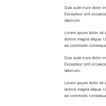
Duis aute irure dolor in
Excepteur sint occaecat
laborum.
Lorem ipsum dolor sit a
dolore magna aliqua. Ut
ea commodo consequa
Duis aute irure dolor in
Excepteur sint occaecat
laborum.
Lorem ipsum dolor sit a
dolore magna aliqua. Ut
ea commodo consequa