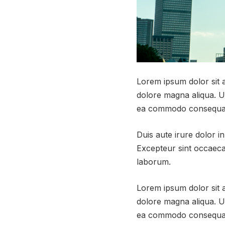
Lorem ipsum dolor sit a
dolore magna aliqua. Ut
ea commodo consequa
Duis aute irure dolor in
Excepteur sint occaecat
laborum.
Lorem ipsum dolor sit a
dolore magna aliqua. Ut
ea commodo consequa