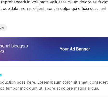
 reprehenderit in voluptate velit esse cillum dolore eu fugiat
 cupidatat non proident, sunt in culpa qui officia deserunt m
gle
e
oduction goes here. Lorem ipsum dolor sit amet, consectetur
od tempor incididunt ut labore et dolore magna aliqua.