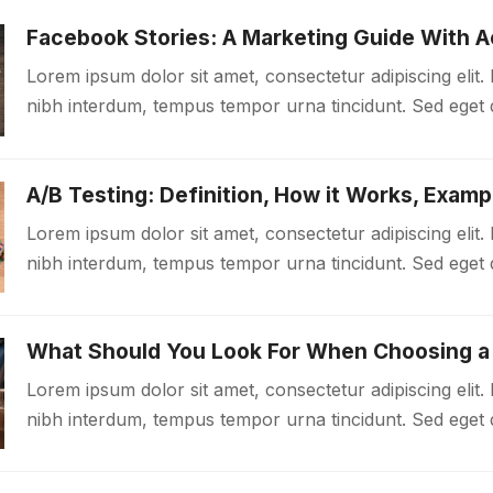
Facebook Stories: A Marketing Guide With A
Lorem ipsum dolor sit amet, consectetur adipiscing elit. 
nibh interdum, tempus tempor urna tincidunt. Sed eget d
malesuada libero. Aliquam mattis diam at nunc molestie,
A/B Testing: Definition, How it Works, Examp
Lorem ipsum dolor sit amet, consectetur adipiscing elit. 
nibh interdum, tempus tempor urna tincidunt. Sed eget d
malesuada libero. Aliquam mattis diam at nunc molestie,
What Should You Look For When Choosing a
Lorem ipsum dolor sit amet, consectetur adipiscing elit. 
nibh interdum, tempus tempor urna tincidunt. Sed eget d
malesuada libero. Aliquam mattis diam at nunc molestie,