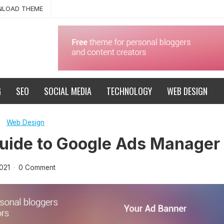
LOAD THEME
G
SEO
SOCIAL MEDIA
TECHNOLOGY
WEB DESIGN
Web Design
Guide to Google Ads Manager
2021
·
0 Comment