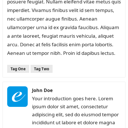
posuere feugiat. Nullam eleifend vitae metus quis
imperdiet. Vivamus finibus velit id sem tempus,
nec ullamcorper augue finibus. Aenean
ullamcorper urna id ex gravida faucibus. Aliquam
a ante laoreet, feugiat mauris vehicula, aliquet
arcu. Donec at felis facilisis enim porta lobortis.
Aenean ut tempor nibh. Proin id dapibus lectus.
Tag One
Tag Two
John Doe
Your introduction goes here. Lorem
ipsum dolor sit amet, consectetur
adipiscing elit, sed do eiusmod tempor
incididunt ut labore et dolore magna