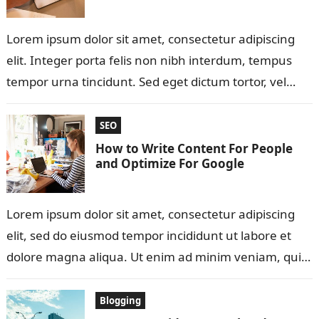
Lorem ipsum dolor sit amet, consectetur adipiscing
elit. Integer porta felis non nibh interdum, tempus
tempor urna tincidunt. Sed eget dictum tortor, vel
malesuada libero. Aliquam mattis diam…
SEO
How to Write Content For People
and Optimize For Google
Lorem ipsum dolor sit amet, consectetur adipiscing
elit, sed do eiusmod tempor incididunt ut labore et
dolore magna aliqua. Ut enim ad minim veniam, quis
nostrud exercitation ullamco…
Blogging