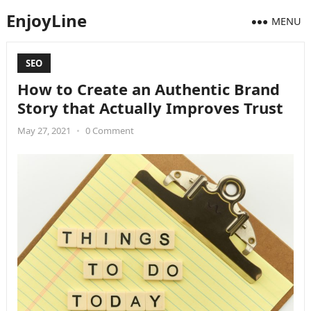
EnjoyLine
MENU
SEO
How to Create an Authentic Brand
Story that Actually Improves Trust
May 27, 2021
•
0 Comment