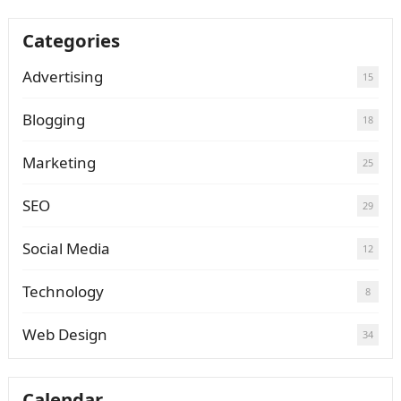
Categories
Advertising
15
Blogging
18
Marketing
25
SEO
29
Social Media
12
Technology
8
Web Design
34
Calendar