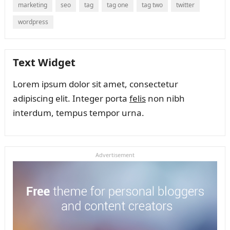
marketing
seo
tag
tag one
tag two
twitter
wordpress
Text Widget
Lorem ipsum dolor sit amet, consectetur
adipiscing elit. Integer porta
felis
non nibh
interdum, tempus tempor urna.
Advertisement