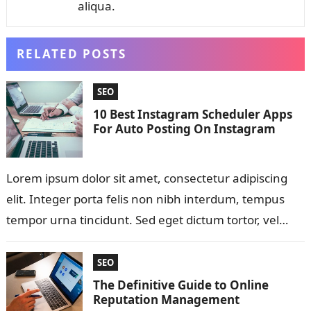
aliqua.
RELATED POSTS
SEO
10 Best Instagram Scheduler Apps
For Auto Posting On Instagram
Lorem ipsum dolor sit amet, consectetur adipiscing
elit. Integer porta felis non nibh interdum, tempus
tempor urna tincidunt. Sed eget dictum tortor, vel
malesuada libero. Aliquam mattis diam…
SEO
The Definitive Guide to Online
Reputation Management