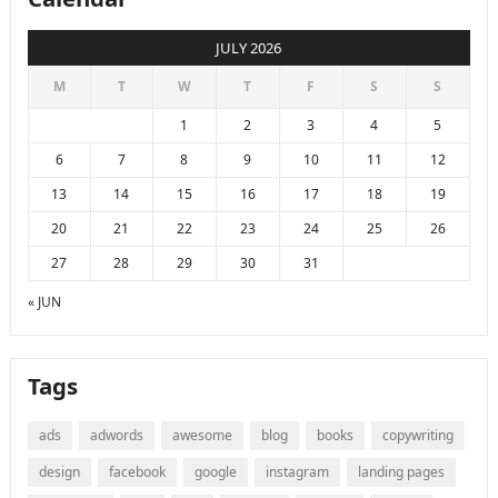
JULY 2026
M
T
W
T
F
S
S
1
2
3
4
5
6
7
8
9
10
11
12
13
14
15
16
17
18
19
20
21
22
23
24
25
26
27
28
29
30
31
« JUN
Tags
ads
adwords
awesome
blog
books
copywriting
design
facebook
google
instagram
landing pages