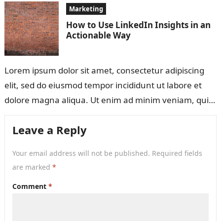
Marketing
How to Use LinkedIn Insights in an
Actionable Way
Lorem ipsum dolor sit amet, consectetur adipiscing
elit, sed do eiusmod tempor incididunt ut labore et
dolore magna aliqua. Ut enim ad minim veniam, quis
nostrud exercitation ullamco…
Leave a Reply
Your email address will not be published.
Required fields
are marked
*
Comment
*