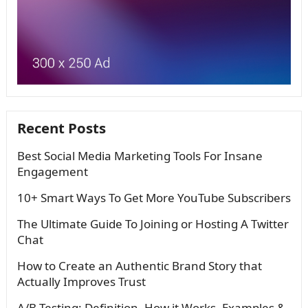
Recent Posts
Best Social Media Marketing Tools For Insane
Engagement
10+ Smart Ways To Get More YouTube Subscribers
The Ultimate Guide To Joining or Hosting A Twitter
Chat
How to Create an Authentic Brand Story that
Actually Improves Trust
A/B Testing: Definition, How it Works, Examples &