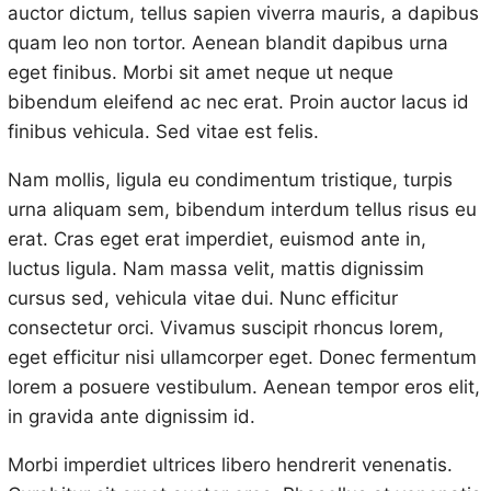
auctor dictum, tellus sapien viverra mauris, a dapibus
quam leo non tortor. Aenean blandit dapibus urna
eget finibus. Morbi sit amet neque ut neque
bibendum eleifend ac nec erat. Proin auctor lacus id
finibus vehicula. Sed vitae est felis.
Nam mollis, ligula eu condimentum tristique, turpis
urna aliquam sem, bibendum interdum tellus risus eu
erat. Cras eget erat imperdiet, euismod ante in,
luctus ligula. Nam massa velit, mattis dignissim
cursus sed, vehicula vitae dui. Nunc efficitur
consectetur orci. Vivamus suscipit rhoncus lorem,
eget efficitur nisi ullamcorper eget. Donec fermentum
lorem a posuere vestibulum. Aenean tempor eros elit,
in gravida ante dignissim id.
Morbi imperdiet ultrices libero hendrerit venenatis.