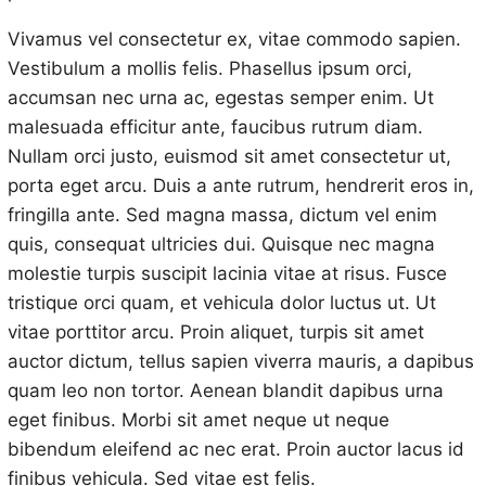
Vivamus vel consectetur ex, vitae commodo sapien.
Vestibulum a mollis felis. Phasellus ipsum orci,
accumsan nec urna ac, egestas semper enim. Ut
malesuada efficitur ante, faucibus rutrum diam.
Nullam orci justo, euismod sit amet consectetur ut,
porta eget arcu. Duis a ante rutrum, hendrerit eros in,
fringilla ante. Sed magna massa, dictum vel enim
quis, consequat ultricies dui. Quisque nec magna
molestie turpis suscipit lacinia vitae at risus. Fusce
tristique orci quam, et vehicula dolor luctus ut. Ut
vitae porttitor arcu. Proin aliquet, turpis sit amet
auctor dictum, tellus sapien viverra mauris, a dapibus
quam leo non tortor. Aenean blandit dapibus urna
eget finibus. Morbi sit amet neque ut neque
bibendum eleifend ac nec erat. Proin auctor lacus id
finibus vehicula. Sed vitae est felis.