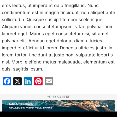
eros lectus, ut imperdiet odio fringilla id. Nunc
condimentum est in magna tincidunt, non aliquet ante
sollicitudin. Quisque suscipit tempor scelerisque.
Aliquam varius consectetur ipsum, vitae pulvinar orci
laoreet eget. Mauris eget consectetur nisi, sit amet
pulvinar elit. Aenean eget dolor at diam ultricies
imperdiet efficitur id lorem. Donec a ultricies justo. In
lorem tortor, tincidunt at justo non, vulputate lobortis
nisi. Morbi eleifend metus malesuada, elementum est
quis, sagittis ipsum.
Facebook
X
LinkedIn
Pinterest
Email
YOUR AD HERE