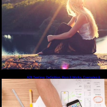
A/B Testing: Definition, How it Works, Examples &
Tools