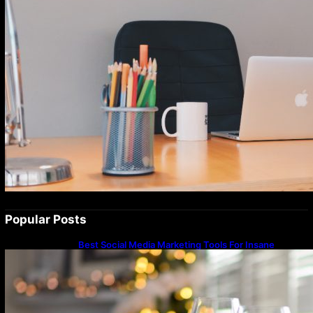
Popular Posts
Best Social Media Marketing Tools For Insane
Engagement