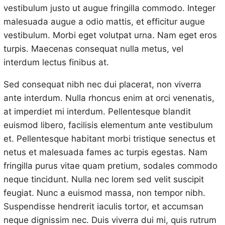
vestibulum justo ut augue fringilla commodo. Integer
malesuada augue a odio mattis, et efficitur augue
vestibulum. Morbi eget volutpat urna. Nam eget eros
turpis. Maecenas consequat nulla metus, vel
interdum lectus finibus at.
Sed consequat nibh nec dui placerat, non viverra
ante interdum. Nulla rhoncus enim at orci venenatis,
at imperdiet mi interdum. Pellentesque blandit
euismod libero, facilisis elementum ante vestibulum
et. Pellentesque habitant morbi tristique senectus et
netus et malesuada fames ac turpis egestas. Nam
fringilla purus vitae quam pretium, sodales commodo
neque tincidunt. Nulla nec lorem sed velit suscipit
feugiat. Nunc a euismod massa, non tempor nibh.
Suspendisse hendrerit iaculis tortor, et accumsan
neque dignissim nec. Duis viverra dui mi, quis rutrum