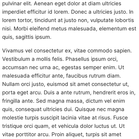
pulvinar elit. Aenean eget dolor at diam ultricies
imperdiet efficitur id lorem. Donec a ultricies justo. In
lorem tortor, tincidunt at justo non, vulputate lobortis
nisi. Morbi eleifend metus malesuada, elementum est
quis, sagittis ipsum.
Vivamus vel consectetur ex, vitae commodo sapien.
Vestibulum a mollis felis. Phasellus ipsum orci,
accumsan nec urna ac, egestas semper enim. Ut
malesuada efficitur ante, faucibus rutrum diam.
Nullam orci justo, euismod sit amet consectetur ut,
porta eget arcu. Duis a ante rutrum, hendrerit eros in,
fringilla ante. Sed magna massa, dictum vel enim
quis, consequat ultricies dui. Quisque nec magna
molestie turpis suscipit lacinia vitae at risus. Fusce
tristique orci quam, et vehicula dolor luctus ut. Ut
vitae porttitor arcu. Proin aliquet, turpis sit amet