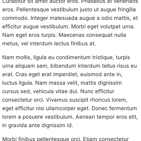
Curabitur sit amet auctor eros. Phasellus at venenatis
eros. Pellentesque vestibulum justo ut augue fringilla
commodo. Integer malesuada augue a odio mattis, et
efficitur augue vestibulum. Morbi eget volutpat urna.
Nam eget eros turpis. Maecenas consequat nulla
metus, vel interdum lectus finibus at.
Nam mollis, ligula eu condimentum tristique, turpis
urna aliquam sem, bibendum interdum tellus risus eu
erat. Cras eget erat imperdiet, euismod ante in,
luctus ligula. Nam massa velit, mattis dignissim
cursus sed, vehicula vitae dui. Nunc efficitur
consectetur orci. Vivamus suscipit rhoncus lorem,
eget efficitur nisi ullamcorper eget. Donec fermentum
lorem a posuere vestibulum. Aenean tempor eros elit,
in gravida ante dignissim id.
Morbi finibus pellentesque orci. Etiam consectetur