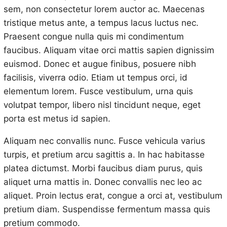
sem, non consectetur lorem auctor ac. Maecenas
tristique metus ante, a tempus lacus luctus nec.
Praesent congue nulla quis mi condimentum
faucibus. Aliquam vitae orci mattis sapien dignissim
euismod. Donec et augue finibus, posuere nibh
facilisis, viverra odio. Etiam ut tempus orci, id
elementum lorem. Fusce vestibulum, urna quis
volutpat tempor, libero nisl tincidunt neque, eget
porta est metus id sapien.
Aliquam nec convallis nunc. Fusce vehicula varius
turpis, et pretium arcu sagittis a. In hac habitasse
platea dictumst. Morbi faucibus diam purus, quis
aliquet urna mattis in. Donec convallis nec leo ac
aliquet. Proin lectus erat, congue a orci at, vestibulum
pretium diam. Suspendisse fermentum massa quis
pretium commodo.