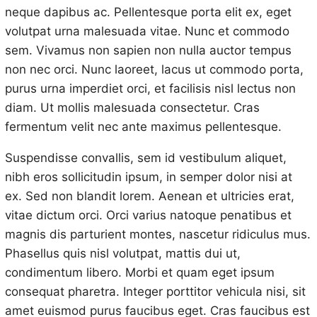
neque dapibus ac. Pellentesque porta elit ex, eget
volutpat urna malesuada vitae. Nunc et commodo
sem. Vivamus non sapien non nulla auctor tempus
non nec orci. Nunc laoreet, lacus ut commodo porta,
purus urna imperdiet orci, et facilisis nisl lectus non
diam. Ut mollis malesuada consectetur. Cras
fermentum velit nec ante maximus pellentesque.
Suspendisse convallis, sem id vestibulum aliquet,
nibh eros sollicitudin ipsum, in semper dolor nisi at
ex. Sed non blandit lorem. Aenean et ultricies erat,
vitae dictum orci. Orci varius natoque penatibus et
magnis dis parturient montes, nascetur ridiculus mus.
Phasellus quis nisl volutpat, mattis dui ut,
condimentum libero. Morbi et quam eget ipsum
consequat pharetra. Integer porttitor vehicula nisi, sit
amet euismod purus faucibus eget. Cras faucibus est