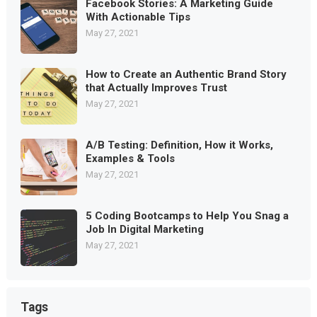
Facebook Stories: A Marketing Guide
With Actionable Tips
May 27, 2021
How to Create an Authentic Brand Story
that Actually Improves Trust
May 27, 2021
A/B Testing: Definition, How it Works,
Examples & Tools
May 27, 2021
5 Coding Bootcamps to Help You Snag a
Job In Digital Marketing
May 27, 2021
Tags