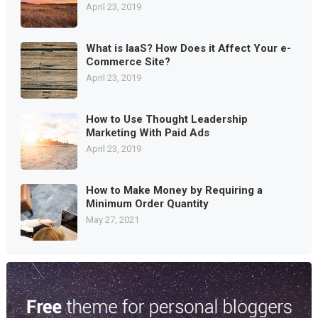
April 23, 2019
What is IaaS? How Does it Affect Your e-
Commerce Site?
April 23, 2019
How to Use Thought Leadership
Marketing With Paid Ads
April 23, 2019
How to Make Money by Requiring a
Minimum Order Quantity
May 27, 2021