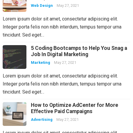
Web Design
May 27, 2021
Lorem ipsum dolor sit amet, consectetur adipiscing elit.
Integer porta felis non nibh interdum, tempus tempor urna
tincidunt. Sed eget…
5 Coding Bootcamps to Help You Snag a
Job In Digital Marketing
Marketing
May 27, 2021
Lorem ipsum dolor sit amet, consectetur adipiscing elit.
Integer porta felis non nibh interdum, tempus tempor urna
tincidunt. Sed eget…
How to Optimize AdCenter for More
Effective Paid Campaigns
Advertising
May 27, 2021
Lorem ipsum dolor sit amet, consectetur adipiscing elit.