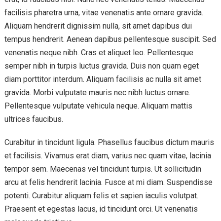
facilisis pharetra urna, vitae venenatis ante ornare gravida.
Aliquam hendrerit dignissim nulla, sit amet dapibus dui
tempus hendrerit. Aenean dapibus pellentesque suscipit. Sed
venenatis neque nibh. Cras et aliquet leo. Pellentesque
semper nibh in turpis luctus gravida. Duis non quam eget
diam porttitor interdum. Aliquam facilisis ac nulla sit amet
gravida. Morbi vulputate mauris nec nibh luctus ornare.
Pellentesque vulputate vehicula neque. Aliquam mattis
ultrices faucibus.
Curabitur in tincidunt ligula. Phasellus faucibus dictum mauris
et facilisis. Vivamus erat diam, varius nec quam vitae, lacinia
tempor sem. Maecenas vel tincidunt turpis. Ut sollicitudin
arcu at felis hendrerit lacinia. Fusce at mi diam. Suspendisse
potenti. Curabitur aliquam felis et sapien iaculis volutpat.
Praesent et egestas lacus, id tincidunt orci. Ut venenatis