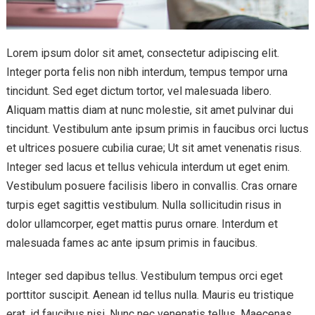
Lorem ipsum dolor sit amet, consectetur adipiscing elit.
Integer porta felis non nibh interdum, tempus tempor urna
tincidunt. Sed eget dictum tortor, vel malesuada libero.
Aliquam mattis diam at nunc molestie, sit amet pulvinar dui
tincidunt. Vestibulum ante ipsum primis in faucibus orci luctus
et ultrices posuere cubilia curae; Ut sit amet venenatis risus.
Integer sed lacus et tellus vehicula interdum ut eget enim.
Vestibulum posuere facilisis libero in convallis. Cras ornare
turpis eget sagittis vestibulum. Nulla sollicitudin risus in
dolor ullamcorper, eget mattis purus ornare. Interdum et
malesuada fames ac ante ipsum primis in faucibus.
Integer sed dapibus tellus. Vestibulum tempus orci eget
porttitor suscipit. Aenean id tellus nulla. Mauris eu tristique
erat, id faucibus nisi. Nunc nec venenatis tellus. Maecenas