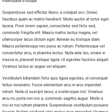
malesuada tristique.
Suspendisse sed efficitur libero, a volutpat orci. Donec
faucibus quam ac mattis hendrerit. Morbi auctor at tortor eget
lacinia. Proin lorem sapien, consectetur sed felis sed,
commodo fringilla elit. Mauris mattis lectus magna, vel
ullamcorper lacus dictum eget. Aenean eu tristique diam.
Mauris pellentesque nec purus ac rutrum. Pellentesque vel
consectetur arcu, in pharetra lectus. Nulla ante leo, ornare in
massa in, placerat tristique ligula. Ut egestas facilisis aliquet.
Vivamus luctus ac augue vel aliquam.
Vestibulum bibendum felis quis ligula egestas, id consequat
tellus venenatis. Fusce elementum arcu in arcu imperdiet
rutrum. Nulla ut suscipit lacus, a scelerisque nisl. Vivamus
arcu mi, porta non nisi a, commodo sagittis augue. Morbi a
nisi et nisi rutrum pharetra. Suspendisse vestibulum posuere
feugiat. Nullam eleifend vitae metus quis imperdiet. Vivamus