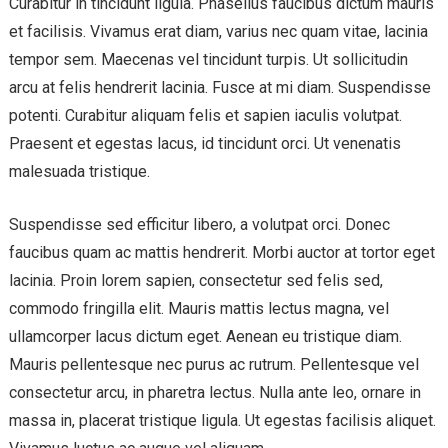
Curabitur in tincidunt ligula. Phasellus faucibus dictum mauris
et facilisis. Vivamus erat diam, varius nec quam vitae, lacinia
tempor sem. Maecenas vel tincidunt turpis. Ut sollicitudin
arcu at felis hendrerit lacinia. Fusce at mi diam. Suspendisse
potenti. Curabitur aliquam felis et sapien iaculis volutpat.
Praesent et egestas lacus, id tincidunt orci. Ut venenatis
malesuada tristique.
Suspendisse sed efficitur libero, a volutpat orci. Donec
faucibus quam ac mattis hendrerit. Morbi auctor at tortor eget
lacinia. Proin lorem sapien, consectetur sed felis sed,
commodo fringilla elit. Mauris mattis lectus magna, vel
ullamcorper lacus dictum eget. Aenean eu tristique diam.
Mauris pellentesque nec purus ac rutrum. Pellentesque vel
consectetur arcu, in pharetra lectus. Nulla ante leo, ornare in
massa in, placerat tristique ligula. Ut egestas facilisis aliquet.