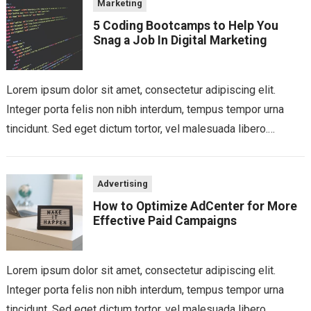
Marketing
5 Coding Bootcamps to Help You
Snag a Job In Digital Marketing
Lorem ipsum dolor sit amet, consectetur adipiscing elit.
Integer porta felis non nibh interdum, tempus tempor urna
tincidunt. Sed eget dictum tortor, vel malesuada libero.
Aliquam mattis diam at nunc...
Advertising
How to Optimize AdCenter for More
Effective Paid Campaigns
Lorem ipsum dolor sit amet, consectetur adipiscing elit.
Integer porta felis non nibh interdum, tempus tempor urna
tincidunt. Sed eget dictum tortor, vel malesuada libero.