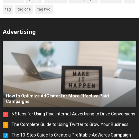
tag
tag one
tag two
Advertising
How to Optimize AdCenter for More Effective Paid
Campaigns
5 Steps for Using Paid Internet Advertising to Drive Conversions
1
The Complete Guide to Using Twitter to Grow Your Business
2
The 10-Step Guide to Create a Profitable AdWords Campaign
3