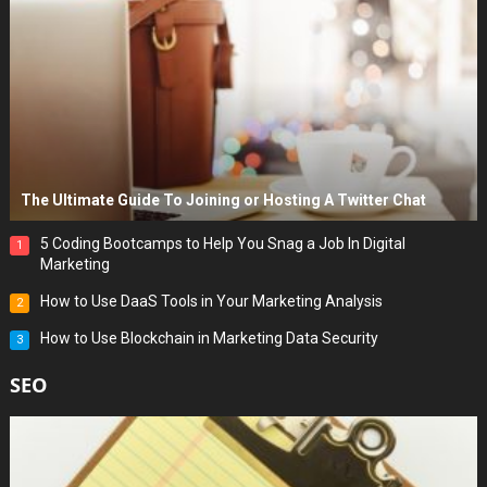
The Ultimate Guide To Joining or Hosting A Twitter Chat
5 Coding Bootcamps to Help You Snag a Job In Digital
1
Marketing
How to Use DaaS Tools in Your Marketing Analysis
2
How to Use Blockchain in Marketing Data Security
3
SEO