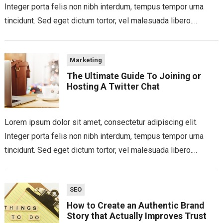
Integer porta felis non nibh interdum, tempus tempor urna
tincidunt. Sed eget dictum tortor, vel malesuada libero.
Aliquam mattis diam at nunc...
Marketing
The Ultimate Guide To Joining or
Hosting A Twitter Chat
Lorem ipsum dolor sit amet, consectetur adipiscing elit.
Integer porta felis non nibh interdum, tempus tempor urna
tincidunt. Sed eget dictum tortor, vel malesuada libero.
Aliquam mattis diam at nunc...
SEO
How to Create an Authentic Brand
Story that Actually Improves Trust