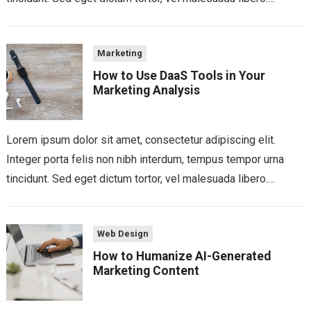
Aliquam mattis diam at nunc...
Marketing
How to Use DaaS Tools in Your
Marketing Analysis
Lorem ipsum dolor sit amet, consectetur adipiscing elit.
Integer porta felis non nibh interdum, tempus tempor urna
tincidunt. Sed eget dictum tortor, vel malesuada libero.
Aliquam mattis diam at nunc...
Web Design
How to Humanize AI-Generated
Marketing Content