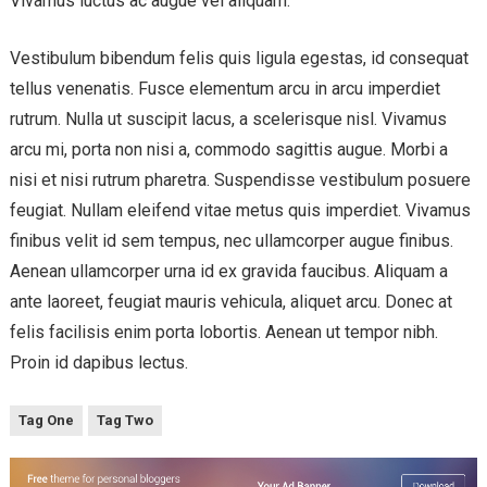
Vivamus luctus ac augue vel aliquam.
Vestibulum bibendum felis quis ligula egestas, id consequat
tellus venenatis. Fusce elementum arcu in arcu imperdiet
rutrum. Nulla ut suscipit lacus, a scelerisque nisl. Vivamus
arcu mi, porta non nisi a, commodo sagittis augue. Morbi a
nisi et nisi rutrum pharetra. Suspendisse vestibulum posuere
feugiat. Nullam eleifend vitae metus quis imperdiet. Vivamus
finibus velit id sem tempus, nec ullamcorper augue finibus.
Aenean ullamcorper urna id ex gravida faucibus. Aliquam a
ante laoreet, feugiat mauris vehicula, aliquet arcu. Donec at
felis facilisis enim porta lobortis. Aenean ut tempor nibh.
Proin id dapibus lectus.
Tag One
Tag Two