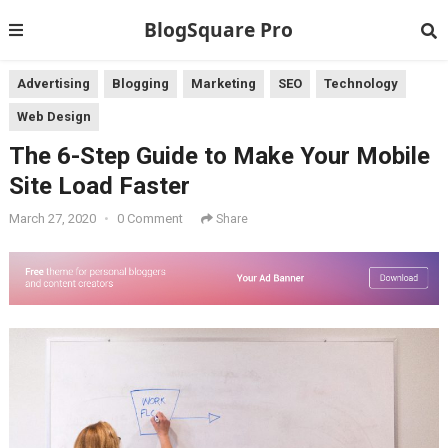
BlogSquare Pro
Advertising
Blogging
Marketing
SEO
Technology
Web Design
The 6-Step Guide to Make Your Mobile
Site Load Faster
March 27, 2020
•
0 Comment
Share