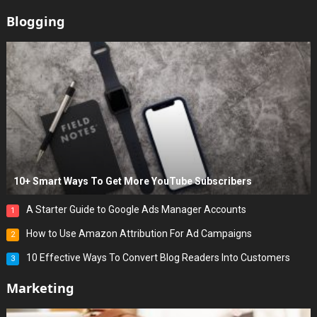
Blogging
10+ Smart Ways To Get More YouTube Subscribers
A Starter Guide to Google Ads Manager Accounts
1
How to Use Amazon Attribution For Ad Campaigns
2
10 Effective Ways To Convert Blog Readers Into Customers
3
Marketing