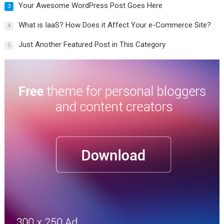
Your Awesome WordPress Post Goes Here
3
What is IaaS? How Does it Affect Your e-Commerce Site?
4
Just Another Featured Post in This Category
5