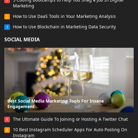
1
Marketing
How to Use DaaS Tools in Your Marketing Analysis
2
How to Use Blockchain in Marketing Data Security
3
SOCIAL MEDIA
Best Social Media Marketing Tools For Insane
Engagement
The Ultimate Guide To Joining or Hosting A Twitter Chat
1
10 Best Instagram Scheduler Apps For Auto Posting On
2
Instagram