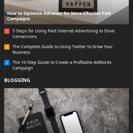
How to Optimize AdCenter for More Effective Paid
Campaigns
5 Steps for Using Paid Internet Advertising to Drive
1
Conversions
The Complete Guide to Using Twitter to Grow Your
2
Business
The 10-Step Guide to Create a Profitable AdWords
3
Campaign
BLOGGING