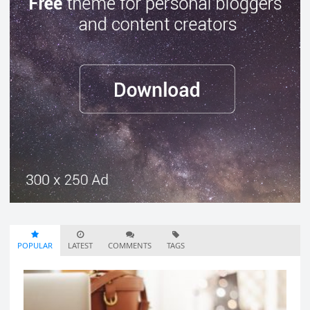
POPULAR
LATEST
COMMENTS
TAGS