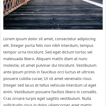
Lorem ipsum dolor sit amet, consectetur adipiscing
elit. Integer porta felis non nibh interdum, tempus
tempor urna tincidunt. Sed eget dictum tortor, vel
malesuada libero. Aliquam mattis diam at nunc
molestie, sit amet pulvinar dui tincidunt. Vestibulum
ante ipsum primis in faucibus orci luctus et ultrices
posuere cubilia curae; Ut sit amet venenatis risus.
Integer sed lacus et tellus vehicula interdum ut eget
enim. Vestibulum posuere facilisis libero in convallis.
Cras ornare turpis eget sagittis vestibulum. Nulla
sollicitudin risus in dolor ullamcorper, eget mattis