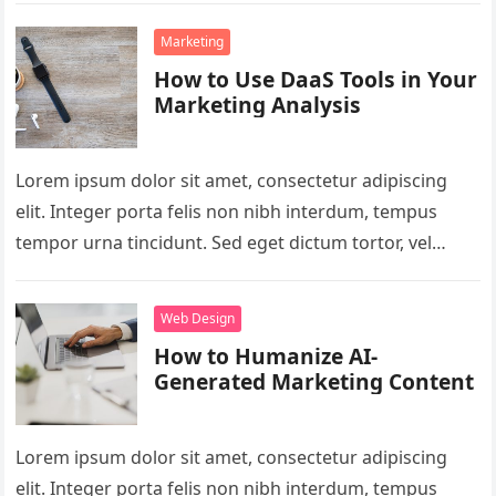
Marketing
How to Use DaaS Tools in Your
Marketing Analysis
Lorem ipsum dolor sit amet, consectetur adipiscing
elit. Integer porta felis non nibh interdum, tempus
tempor urna tincidunt. Sed eget dictum tortor, vel
malesuada libero. Aliquam mattis…
Web Design
How to Humanize AI-
Generated Marketing Content
Lorem ipsum dolor sit amet, consectetur adipiscing
elit. Integer porta felis non nibh interdum, tempus