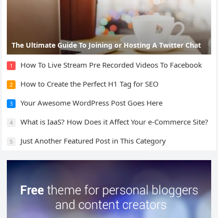
The Ultimate Guide To Joining or Hosting A Twitter Chat
How To Live Stream Pre Recorded Videos To Facebook
1
How to Create the Perfect H1 Tag for SEO
2
Your Awesome WordPress Post Goes Here
3
What is IaaS? How Does it Affect Your e-Commerce Site?
4
Just Another Featured Post in This Category
5