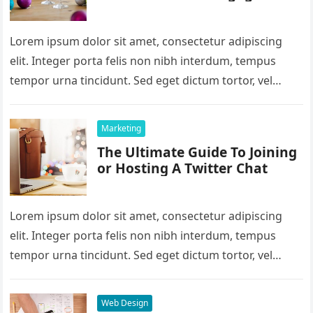
Lorem ipsum dolor sit amet, consectetur adipiscing
elit. Integer porta felis non nibh interdum, tempus
tempor urna tincidunt. Sed eget dictum tortor, vel
malesuada libero. Aliquam mattis…
Marketing
The Ultimate Guide To Joining
or Hosting A Twitter Chat
Lorem ipsum dolor sit amet, consectetur adipiscing
elit. Integer porta felis non nibh interdum, tempus
tempor urna tincidunt. Sed eget dictum tortor, vel
malesuada libero. Aliquam mattis…
Web Design