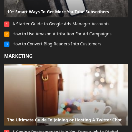
10+ Smart Ways To Get More YouTube Subscribers
A Starter Guide to Google Ads Manager Accounts
1
How to Use Amazon Attribution For Ad Campaigns
2
How to Convert Blog Readers Into Customers
3
MARKETING
The Ultimate Guide To Joining or Hosting A Twitter Chat
5 Coding Bootcamps to Help You Snag a Job In Digital