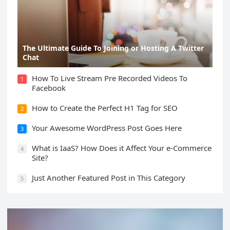
The Ultimate Guide To Joining or Hosting A Twitter
Chat
How To Live Stream Pre Recorded Videos To
1
Facebook
How to Create the Perfect H1 Tag for SEO
2
Your Awesome WordPress Post Goes Here
3
What is IaaS? How Does it Affect Your e-Commerce
4
Site?
Just Another Featured Post in This Category
5