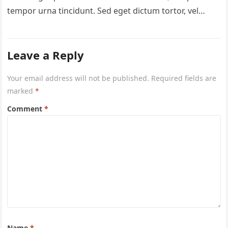
tempor urna tincidunt. Sed eget dictum tortor, vel
malesuada libero. Aliquam mattis…
Leave a Reply
Your email address will not be published.
Required fields are
marked
*
Comment
*
Name
*