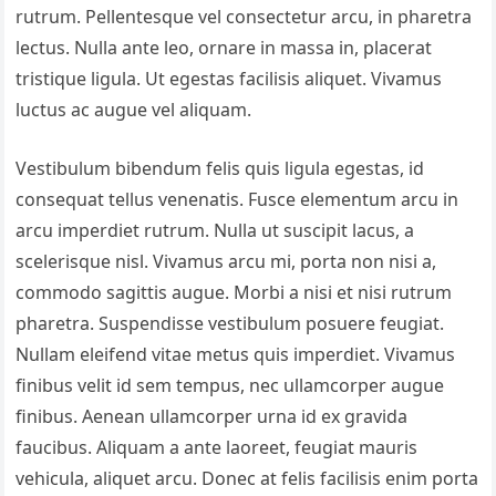
rutrum. Pellentesque vel consectetur arcu, in pharetra
lectus. Nulla ante leo, ornare in massa in, placerat
tristique ligula. Ut egestas facilisis aliquet. Vivamus
luctus ac augue vel aliquam.
Vestibulum bibendum felis quis ligula egestas, id
consequat tellus venenatis. Fusce elementum arcu in
arcu imperdiet rutrum. Nulla ut suscipit lacus, a
scelerisque nisl. Vivamus arcu mi, porta non nisi a,
commodo sagittis augue. Morbi a nisi et nisi rutrum
pharetra. Suspendisse vestibulum posuere feugiat.
Nullam eleifend vitae metus quis imperdiet. Vivamus
finibus velit id sem tempus, nec ullamcorper augue
finibus. Aenean ullamcorper urna id ex gravida
faucibus. Aliquam a ante laoreet, feugiat mauris
vehicula, aliquet arcu. Donec at felis facilisis enim porta