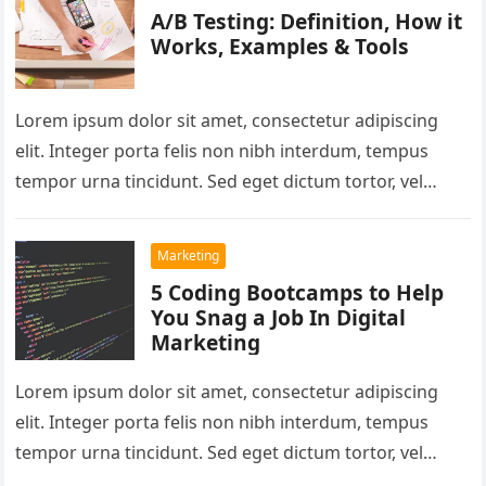
A/B Testing: Definition, How it
Works, Examples & Tools
Lorem ipsum dolor sit amet, consectetur adipiscing
elit. Integer porta felis non nibh interdum, tempus
tempor urna tincidunt. Sed eget dictum tortor, vel
malesuada libero. Aliquam mattis…
Marketing
5 Coding Bootcamps to Help
You Snag a Job In Digital
Marketing
Lorem ipsum dolor sit amet, consectetur adipiscing
elit. Integer porta felis non nibh interdum, tempus
tempor urna tincidunt. Sed eget dictum tortor, vel
malesuada libero. Aliquam mattis…