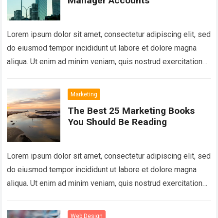
Manager Accounts
Lorem ipsum dolor sit amet, consectetur adipiscing elit, sed
do eiusmod tempor incididunt ut labore et dolore magna
aliqua. Ut enim ad minim veniam, quis nostrud exercitation
ullamco laboris nisi…
Read more
Marketing
The Best 25 Marketing Books
You Should Be Reading
Lorem ipsum dolor sit amet, consectetur adipiscing elit, sed
do eiusmod tempor incididunt ut labore et dolore magna
aliqua. Ut enim ad minim veniam, quis nostrud exercitation
ullamco laboris nisi…
Read more
Web Design