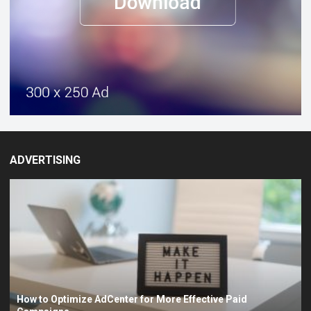
ADVERTISING
How to Optimize AdCenter for More Effective Paid