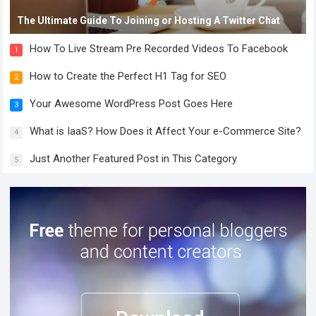
The Ultimate Guide To Joining or Hosting A Twitter Chat
How To Live Stream Pre Recorded Videos To Facebook
1
How to Create the Perfect H1 Tag for SEO
2
Your Awesome WordPress Post Goes Here
3
What is IaaS? How Does it Affect Your e-Commerce Site?
4
Just Another Featured Post in This Category
5