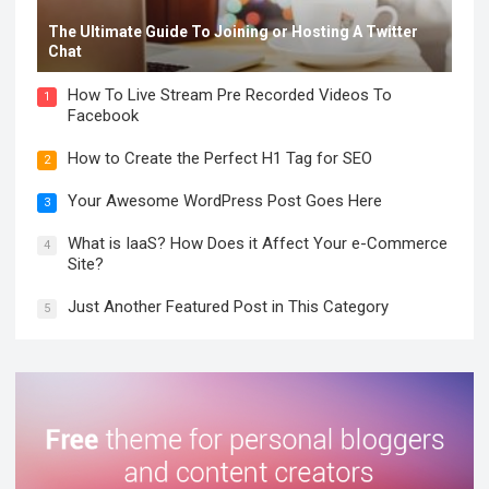
The Ultimate Guide To Joining or Hosting A Twitter
Chat
How To Live Stream Pre Recorded Videos To
1
Facebook
How to Create the Perfect H1 Tag for SEO
2
Your Awesome WordPress Post Goes Here
3
What is IaaS? How Does it Affect Your e-Commerce
4
Site?
Just Another Featured Post in This Category
5