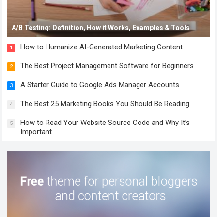
A/B Testing: Definition, How it Works, Examples & Tools
How to Humanize AI-Generated Marketing Content
1
The Best Project Management Software for Beginners
2
A Starter Guide to Google Ads Manager Accounts
3
The Best 25 Marketing Books You Should Be Reading
4
How to Read Your Website Source Code and Why It’s
5
Important