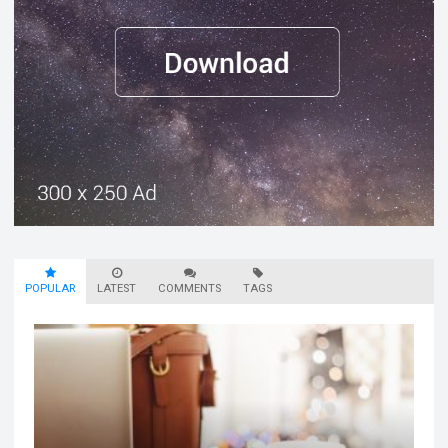
POPULAR
LATEST
COMMENTS
TAGS