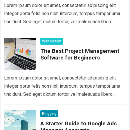
Lorem ipsum dolor sit amet, consectetur adipiscing elit.
Integer porta felis non nibh interdum, tempus tempor urna
tincidunt. Sed eget dictum tortor, vel malesuada libero.
Aliquam mattis diam at nunc…
Read more
Web Design
The Best Project Management
Software for Beginners
Lorem ipsum dolor sit amet, consectetur adipiscing elit.
Integer porta felis non nibh interdum, tempus tempor urna
tincidunt. Sed eget dictum tortor, vel malesuada libero.
Aliquam mattis diam at nunc…
Read more
Blogging
A Starter Guide to Google Ads