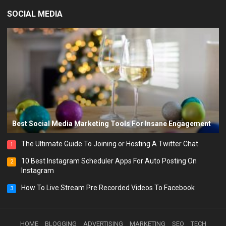
SOCIAL MEDIA
Best Social Media Marketing Tools For Insane Engagement
The Ultimate Guide To Joining or Hosting A Twitter Chat
1
10 Best Instagram Scheduler Apps For Auto Posting On
2
Instagram
How To Live Stream Pre Recorded Videos To Facebook
3
HOME
BLOGGING
ADVERTISING
MARKETING
SEO
TECH