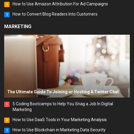
How to Use Amazon Attribution For Ad Campaigns
2
How to Convert Blog Readers Into Customers
3
MARKETING
The Ultimate Guide To Joining or Hosting A Twitter Chat
5 Coding Bootcamps to Help You Snag a Job In Digital
1
Marketing
How to Use DaaS Tools in Your Marketing Analysis
2
How to Use Blockchain in Marketing Data Security
3