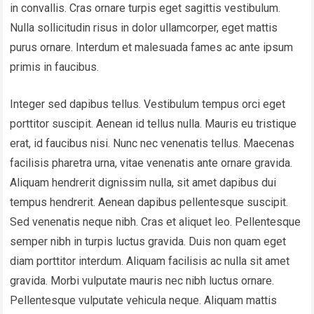
in convallis. Cras ornare turpis eget sagittis vestibulum.
Nulla sollicitudin risus in dolor ullamcorper, eget mattis
purus ornare. Interdum et malesuada fames ac ante ipsum
primis in faucibus.
Integer sed dapibus tellus. Vestibulum tempus orci eget
porttitor suscipit. Aenean id tellus nulla. Mauris eu tristique
erat, id faucibus nisi. Nunc nec venenatis tellus. Maecenas
facilisis pharetra urna, vitae venenatis ante ornare gravida.
Aliquam hendrerit dignissim nulla, sit amet dapibus dui
tempus hendrerit. Aenean dapibus pellentesque suscipit.
Sed venenatis neque nibh. Cras et aliquet leo. Pellentesque
semper nibh in turpis luctus gravida. Duis non quam eget
diam porttitor interdum. Aliquam facilisis ac nulla sit amet
gravida. Morbi vulputate mauris nec nibh luctus ornare.
Pellentesque vulputate vehicula neque. Aliquam mattis