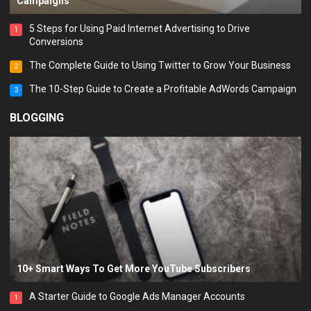
Campaigns
5 Steps for Using Paid Internet Advertising to Drive
1
Conversions
The Complete Guide to Using Twitter to Grow Your Business
2
The 10-Step Guide to Create a Profitable AdWords Campaign
3
BLOGGING
10+ Smart Ways To Get More YouTube Subscribers
A Starter Guide to Google Ads Manager Accounts
1