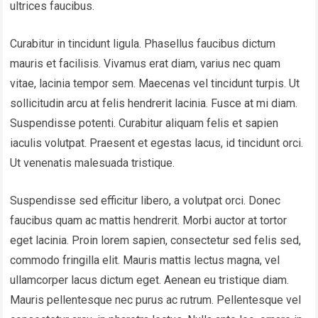
ultrices faucibus.
Curabitur in tincidunt ligula. Phasellus faucibus dictum
mauris et facilisis. Vivamus erat diam, varius nec quam
vitae, lacinia tempor sem. Maecenas vel tincidunt turpis. Ut
sollicitudin arcu at felis hendrerit lacinia. Fusce at mi diam.
Suspendisse potenti. Curabitur aliquam felis et sapien
iaculis volutpat. Praesent et egestas lacus, id tincidunt orci.
Ut venenatis malesuada tristique.
Suspendisse sed efficitur libero, a volutpat orci. Donec
faucibus quam ac mattis hendrerit. Morbi auctor at tortor
eget lacinia. Proin lorem sapien, consectetur sed felis sed,
commodo fringilla elit. Mauris mattis lectus magna, vel
ullamcorper lacus dictum eget. Aenean eu tristique diam.
Mauris pellentesque nec purus ac rutrum. Pellentesque vel