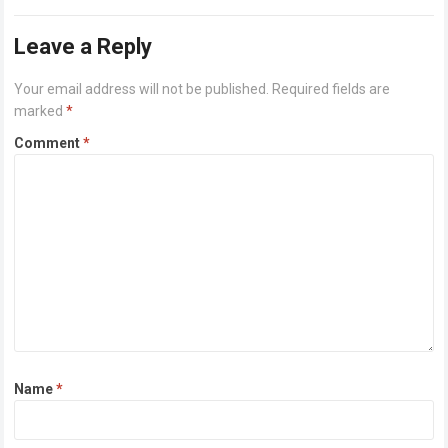
ullamco laboris nisi…
Read more
Leave a Reply
Your email address will not be published.
Required fields are
marked
*
Comment
*
Name
*