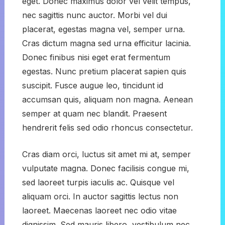
eget. Donec maximus dolor vel velit tempus,
nec sagittis nunc auctor. Morbi vel dui
placerat, egestas magna vel, semper urna.
Cras dictum magna sed urna efficitur lacinia.
Donec finibus nisi eget erat fermentum
egestas. Nunc pretium placerat sapien quis
suscipit. Fusce augue leo, tincidunt id
accumsan quis, aliquam non magna. Aenean
semper at quam nec blandit. Praesent
hendrerit felis sed odio rhoncus consectetur.
Cras diam orci, luctus sit amet mi at, semper
vulputate magna. Donec facilisis congue mi,
sed laoreet turpis iaculis ac. Quisque vel
aliquam orci. In auctor sagittis lectus non
laoreet. Maecenas laoreet nec odio vitae
dignissim. Sed mauris libero, vestibulum nec