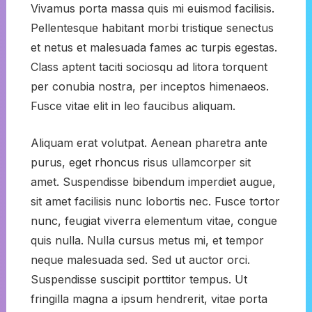
Vivamus porta massa quis mi euismod facilisis.
Pellentesque habitant morbi tristique senectus
et netus et malesuada fames ac turpis egestas.
Class aptent taciti sociosqu ad litora torquent
per conubia nostra, per inceptos himenaeos.
Fusce vitae elit in leo faucibus aliquam.
Aliquam erat volutpat. Aenean pharetra ante
purus, eget rhoncus risus ullamcorper sit
amet. Suspendisse bibendum imperdiet augue,
sit amet facilisis nunc lobortis nec. Fusce tortor
nunc, feugiat viverra elementum vitae, congue
quis nulla. Nulla cursus metus mi, et tempor
neque malesuada sed. Sed ut auctor orci.
Suspendisse suscipit porttitor tempus. Ut
fringilla magna a ipsum hendrerit, vitae porta