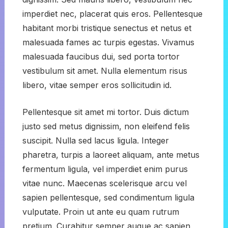
imperdiet nec, placerat quis eros. Pellentesque
habitant morbi tristique senectus et netus et
malesuada fames ac turpis egestas. Vivamus
malesuada faucibus dui, sed porta tortor
vestibulum sit amet. Nulla elementum risus
libero, vitae semper eros sollicitudin id.
Pellentesque sit amet mi tortor. Duis dictum
justo sed metus dignissim, non eleifend felis
suscipit. Nulla sed lacus ligula. Integer
pharetra, turpis a laoreet aliquam, ante metus
fermentum ligula, vel imperdiet enim purus
vitae nunc. Maecenas scelerisque arcu vel
sapien pellentesque, sed condimentum ligula
vulputate. Proin ut ante eu quam rutrum
pretium. Curabitur semper augue ac sapien