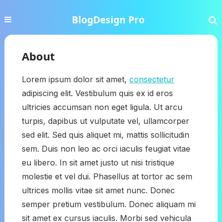
BlogDesign Pro
About
Lorem ipsum dolor sit amet,
consectetur
adipiscing elit. Vestibulum quis ex id eros
ultricies accumsan non eget ligula. Ut arcu
turpis, dapibus ut vulputate vel, ullamcorper
sed elit. Sed quis aliquet mi, mattis sollicitudin
sem. Duis non leo ac orci iaculis feugiat vitae
eu libero. In sit amet justo ut nisi tristique
molestie et vel dui. Phasellus at tortor ac sem
ultrices mollis vitae sit amet nunc. Donec
semper pretium vestibulum. Donec aliquam mi
sit amet ex cursus iaculis. Morbi sed vehicula