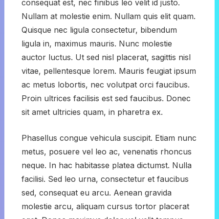
consequat est, nec finibus leo velit id justo.
Nullam at molestie enim. Nullam quis elit quam.
Quisque nec ligula consectetur, bibendum
ligula in, maximus mauris. Nunc molestie
auctor luctus. Ut sed nisl placerat, sagittis nisl
vitae, pellentesque lorem. Mauris feugiat ipsum
ac metus lobortis, nec volutpat orci faucibus.
Proin ultrices facilisis est sed faucibus. Donec
sit amet ultricies quam, in pharetra ex.
Phasellus congue vehicula suscipit. Etiam nunc
metus, posuere vel leo ac, venenatis rhoncus
neque. In hac habitasse platea dictumst. Nulla
facilisi. Sed leo urna, consectetur et faucibus
sed, consequat eu arcu. Aenean gravida
molestie arcu, aliquam cursus tortor placerat