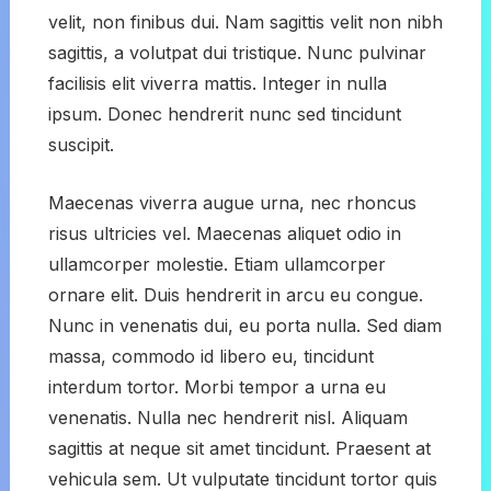
velit, non finibus dui. Nam sagittis velit non nibh
sagittis, a volutpat dui tristique. Nunc pulvinar
facilisis elit viverra mattis. Integer in nulla
ipsum. Donec hendrerit nunc sed tincidunt
suscipit.
Maecenas viverra augue urna, nec rhoncus
risus ultricies vel. Maecenas aliquet odio in
ullamcorper molestie. Etiam ullamcorper
ornare elit. Duis hendrerit in arcu eu congue.
Nunc in venenatis dui, eu porta nulla. Sed diam
massa, commodo id libero eu, tincidunt
interdum tortor. Morbi tempor a urna eu
venenatis. Nulla nec hendrerit nisl. Aliquam
sagittis at neque sit amet tincidunt. Praesent at
vehicula sem. Ut vulputate tincidunt tortor quis