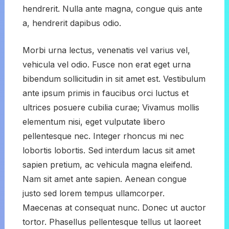
hendrerit. Nulla ante magna, congue quis ante
a, hendrerit dapibus odio.
Morbi urna lectus, venenatis vel varius vel,
vehicula vel odio. Fusce non erat eget urna
bibendum sollicitudin in sit amet est. Vestibulum
ante ipsum primis in faucibus orci luctus et
ultrices posuere cubilia curae; Vivamus mollis
elementum nisi, eget vulputate libero
pellentesque nec. Integer rhoncus mi nec
lobortis lobortis. Sed interdum lacus sit amet
sapien pretium, ac vehicula magna eleifend.
Nam sit amet ante sapien. Aenean congue
justo sed lorem tempus ullamcorper.
Maecenas at consequat nunc. Donec ut auctor
tortor. Phasellus pellentesque tellus ut laoreet