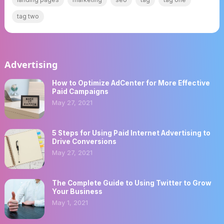
tag two
Advertising
How to Optimize AdCenter for More Effective
Paid Campaigns
May 27, 2021
5 Steps for Using Paid Internet Advertising to
Drive Conversions
May 27, 2021
The Complete Guide to Using Twitter to Grow
Your Business
May 1, 2021